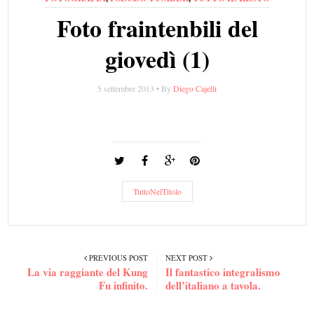
Foto fraintenbili del
giovedì (1)
5 settembre 2013 • By
Diego Cajelli
TuttoNelTitolo
PREVIOUS POST
NEXT POST
La via raggiante del Kung
Il fantastico integralismo
Fu infinito.
dell’italiano a tavola.