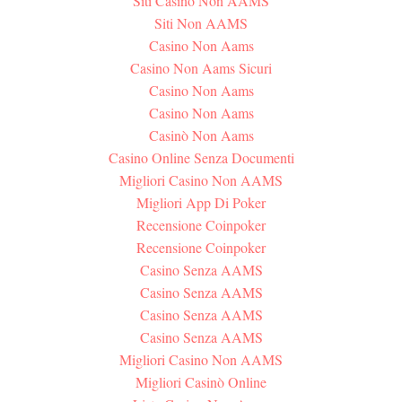
Siti Casino Non AAMS
Siti Non AAMS
Casino Non Aams
Casino Non Aams Sicuri
Casino Non Aams
Casino Non Aams
Casinò Non Aams
Casino Online Senza Documenti
Migliori Casino Non AAMS
Migliori App Di Poker
Recensione Coinpoker
Recensione Coinpoker
Casino Senza AAMS
Casino Senza AAMS
Casino Senza AAMS
Casino Senza AAMS
Migliori Casino Non AAMS
Migliori Casinò Online