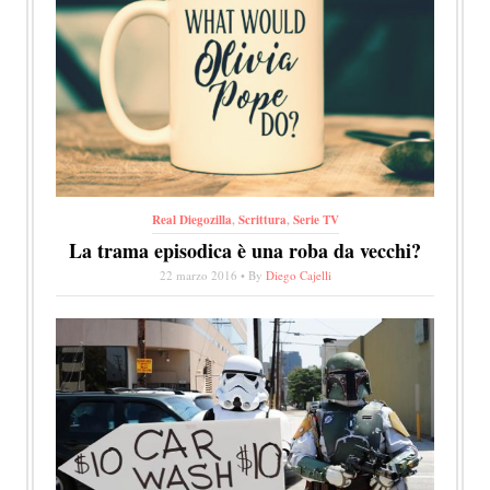
Real Diegozilla
,
Scrittura
,
Serie TV
La trama episodica è una roba da vecchi?
22 marzo 2016 • By
Diego Cajelli