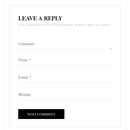
LEAVE A REPLY
Your email address will not be published. Required fields are marked
*