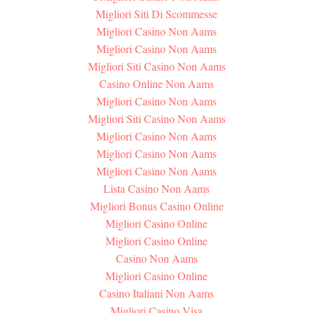
Migliori Siti Di Scommesse
Migliori Casino Non Aams
Migliori Casino Non Aams
Migliori Siti Casino Non Aams
Casino Online Non Aams
Migliori Casino Non Aams
Migliori Siti Casino Non Aams
Migliori Casino Non Aams
Migliori Casino Non Aams
Migliori Casino Non Aams
Lista Casino Non Aams
Migliori Bonus Casino Online
Migliori Casino Online
Migliori Casino Online
Casino Non Aams
Migliori Casino Online
Casino Italiani Non Aams
Migliori Casino Visa