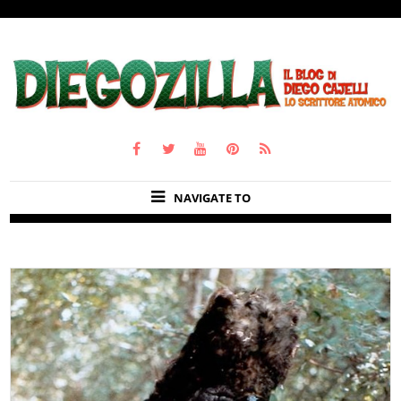
NAVIGATE TO