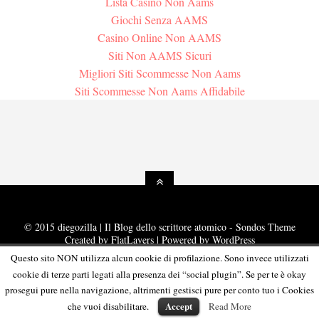
Lista Casino Non Aams
Giochi Senza AAMS
Casino Online Non AAMS
Siti Non AAMS Sicuri
Migliori Siti Scommesse Non Aams
Siti Scommesse Non Aams Affidabile
© 2015 diegozilla | Il Blog dello scrittore atomico - Sondos Theme
Created by
FlatLayers
| Powered by
WordPress
Questo sito NON utilizza alcun cookie di profilazione. Sono invece utilizzati
cookie di terze parti legati alla presenza dei “social plugin”. Se per te è okay
prosegui pure nella navigazione, altrimenti gestisci pure per conto tuo i Cookies
Accept
che vuoi disabilitare.
Read More