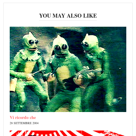
YOU MAY ALSO LIKE
Vi ricordo che
28 SETTEMBRE 2004