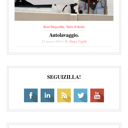
Real Diegozilla
,
Tutto Il Resto
Autolavaggio.
22 marzo 2016 • By
Diego Cajelli
SEGUIZILLA!