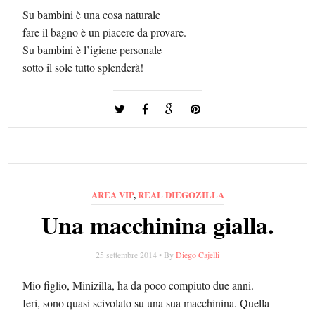
Su bambini è una cosa naturale
fare il bagno è un piacere da provare.
Su bambini è l’igiene personale
sotto il sole tutto splenderà!
AREA VIP
,
REAL DIEGOZILLA
Una macchinina gialla.
25 settembre 2014 • By
Diego Cajelli
Mio figlio, Minizilla, ha da poco compiuto due anni.
Ieri, sono quasi scivolato su una sua macchinina. Quella