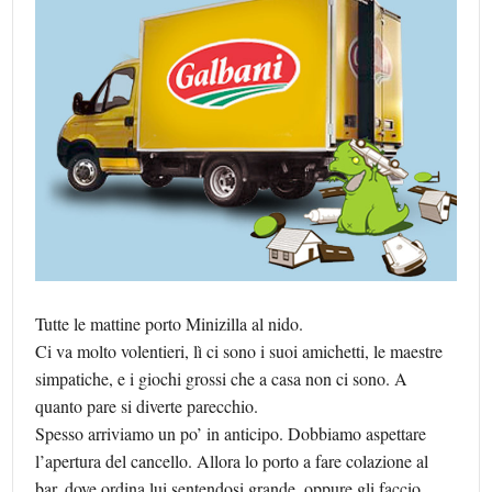
Tutte le mattine porto Minizilla al nido.
Ci va molto volentieri, lì ci sono i suoi amichetti, le maestre
simpatiche, e i giochi grossi che a casa non ci sono. A
quanto pare si diverte parecchio.
Spesso arriviamo un po’ in anticipo. Dobbiamo aspettare
l’apertura del cancello. Allora lo porto a fare colazione al
bar, dove ordina lui sentendosi grande, oppure gli faccio