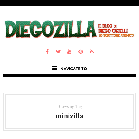
NAVIGATE TO
Browsing Tag
minizilla