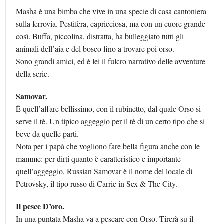
Masha è una bimba che vive in una specie di casa cantoniera
sulla ferrovia. Pestifera, capricciosa, ma con un cuore grande
così. Buffa, piccolina, distratta, ha bulleggiato tutti gli
animali dell’aia e del bosco fino a trovare poi orso.
Sono grandi amici, ed è lei il fulcro narrativo delle avventure
della serie.
Samovar.
È quell’affare bellissimo, con il rubinetto, dal quale Orso si
serve il tè. Un tipico aggeggio per il tè di un certo tipo che si
beve da quelle parti.
Nota per i papà che vogliono fare bella figura anche con le
mamme: per dirti quanto è caratteristico e importante
quell’aggeggio, Russian Samovar è il nome del locale di
Petrovsky, il tipo russo di Carrie in Sex & The City.
Il pesce D’oro.
In una puntata Masha va a pescare con Orso. Tirerà su il