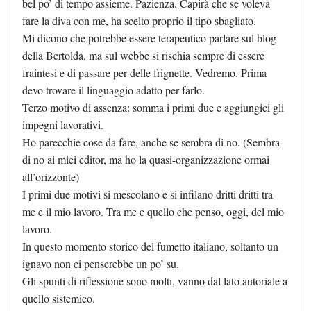
bel po’ di tempo assieme. Pazienza. Capirà che se voleva
fare la diva con me, ha scelto proprio il tipo sbagliato.
Mi dicono che potrebbe essere terapeutico parlare sul blog
della Bertolda, ma sul webbe si rischia sempre di essere
fraintesi e di passare per delle frignette. Vedremo. Prima
devo trovare il linguaggio adatto per farlo.
Terzo motivo di assenza: somma i primi due e aggiungici gli
impegni lavorativi.
Ho parecchie cose da fare, anche se sembra di no. (Sembra
di no ai miei editor, ma ho la quasi-organizzazione ormai
all’orizzonte)
I primi due motivi si mescolano e si infilano dritti dritti tra
me e il mio lavoro. Tra me e quello che penso, oggi, del mio
lavoro.
In questo momento storico del fumetto italiano, soltanto un
ignavo non ci penserebbe un po’ su.
Gli spunti di riflessione sono molti, vanno dal lato autoriale a
quello sistemico.