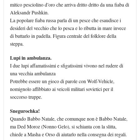
mitico pesciolino d’oro che arriva dritto dritto da una fiaba di
Aleksandr Pushkin.
La popolare fiaba russa parla di un pesce che esaudisce i
desideri del vecchio che lo pesca e lo ributta in mare invece
di buttarlo in padella. Figura centrale del folklore della
steppa.
Lupi in ambulanza.
I due lupi affamatissimi e sfigatissimi vivono nel rudere di
una vecchia ambulanza
Potrebbe essere un gioco di parole con Wolf-Vehicle,
nomignolo affibbiato ai veicoli militari sovietici per il
soccorso truppe.
Snegurochka!
Quando Babbo Natale, che comunque non è Babbo Natale,
ma Ded Moroz (Nonno Gelo), si schianta con la slitta,
chiede a Masha e Orso di aiutarlo nella consegna dei regali.