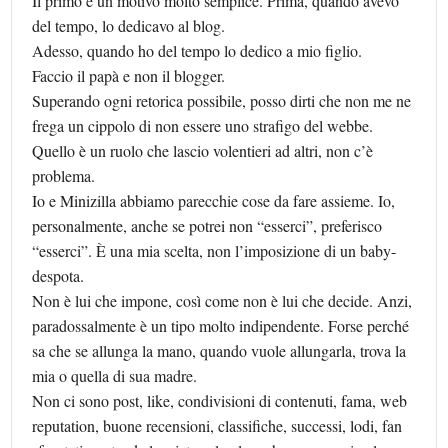
Il primo è un motivo molto semplice. Prima, quando avevo
del tempo, lo dedicavo al blog.
Adesso, quando ho del tempo lo dedico a mio figlio.
Faccio il papà e non il blogger.
Superando ogni retorica possibile, posso dirti che non me ne
frega un cippolo di non essere uno strafigo del webbe.
Quello è un ruolo che lascio volentieri ad altri, non c’è
problema.
Io e Minizilla abbiamo parecchie cose da fare assieme. Io,
personalmente, anche se potrei non “esserci”, preferisco
“esserci”. È una mia scelta, non l’imposizione di un baby-
despota.
Non è lui che impone, così come non è lui che decide. Anzi,
paradossalmente è un tipo molto indipendente. Forse perché
sa che se allunga la mano, quando vuole allungarla, trova la
mia o quella di sua madre.
Non ci sono post, like, condivisioni di contenuti, fama, web
reputation, buone recensioni, classifiche, successi, lodi, fan