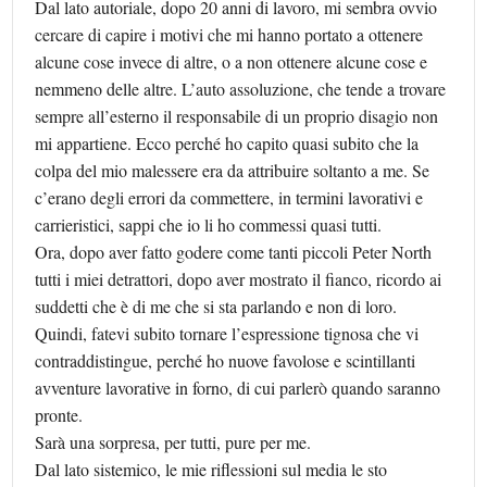
Dal lato autoriale, dopo 20 anni di lavoro, mi sembra ovvio
cercare di capire i motivi che mi hanno portato a ottenere
alcune cose invece di altre, o a non ottenere alcune cose e
nemmeno delle altre. L’auto assoluzione, che tende a trovare
sempre all’esterno il responsabile di un proprio disagio non
mi appartiene. Ecco perché ho capito quasi subito che la
colpa del mio malessere era da attribuire soltanto a me. Se
c’erano degli errori da commettere, in termini lavorativi e
carrieristici, sappi che io li ho commessi quasi tutti.
Ora, dopo aver fatto godere come tanti piccoli Peter North
tutti i miei detrattori, dopo aver mostrato il fianco, ricordo ai
suddetti che è di me che si sta parlando e non di loro.
Quindi, fatevi subito tornare l’espressione tignosa che vi
contraddistingue, perché ho nuove favolose e scintillanti
avventure lavorative in forno, di cui parlerò quando saranno
pronte.
Sarà una sorpresa, per tutti, pure per me.
Dal lato sistemico, le mie riflessioni sul media le sto