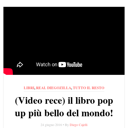
LIBRI
,
REAL DIEGOZILLA
,
TUTTO IL RESTO
(Video rece) il libro pop
up più bello del mondo!
24 giugno 2016 • By
Diego Cajelli