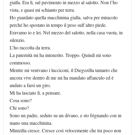
gialla. Era lì, sul pavimento in mezzo al salotto. Non l’ho
vista, e quasi mi schianto per terra.
Ho guardato quella macchinina gialla, salva per miracolo
perché ho spostato in tempo il peso sull’altro piede.
Eravamo io e lei. Nel mezzo del salotto, nella casa vuota, in
silenzio.
L’ho raccolta da terra.
La paternità mi ha intenerito. Troppo. Quindi mi sono
commosso.
Mentre mi venivano i lucciconi, il Diegozilla tamarro che
ancora vive dentro di me mi ha mandato affanculo ed è
andato a farsi un giro.
Mi ha lasciato lì, a pensare.
Cosa sono?
Chi sono?
Sono un padre, seduto su un divano, e sto frignando con in
mano una macchinina.
Minizilla cresce. Cresce così velocemente che tra poco non