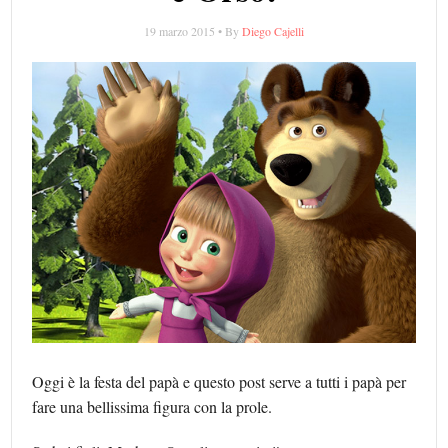
19 marzo 2015 • By
Diego Cajelli
Oggi è la festa del papà e questo post serve a tutti i papà per
fare una bellissima figura con la prole.