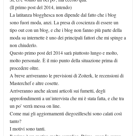
(Il primo post del 2014, intendo)
La latitanza blogghesca non dipende dal fatto che i blog
sono fuori moda, anzi. La presa di coscienza di essere un
tipo out con un blog, e che i blog non fanno più parte della
moda su internette è uno dei principali fattori che mi spinge a
non chiuderlo.
Questo primo post del 2014 sarà piuttosto lungo e molto,
molto personale. È il mio punto della situazione prima di
procedere oltre.
A breve arriveranno le previsioni di Zoiterk, le recensioni di
Masterchef e altre cosette.
Arriveranno anche alcuni articoli sui fumetti, degli
approfondimenti a un’intervista che mi è stata fatta, e che tra
un po’ verrà messa on line.
Come mai gli aggiornamenti diegozilleschi sono calati così
tanto?
I motivi sono tanti.