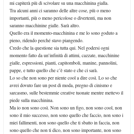
mi capiterà più di scivolare su una macchinina gialla.
Tra alcuni anni ci saranno delle altre cose, più o meno
importanti, più o meno pericolose o divertenti, ma non
saranno macchinine gialle. Sarà altro.
Quello era il momento-macchinina e me lo sono goduto a
pieno, ridendo perché stavo piangendo.
Credo che la questione sia tutta qui. Nel godersi ogni
momento fatto da un’infinità di attimi, cazzate, macchinine
gialle, espressioni, pianti, capitomboli, manine, pannolini,
pappe, e tutto quello che c’è stato e che ci sarà.
Lo so che non sono per niente cool a dire così. Lo so che
avrei dovuto fare un post di moda, pregno di cinismo e
sarcasmo, sulle bestemmie creative tuonate mentre mettevo il
piede sulla macchinina.
Ma io non sono così. Non sono un figo, non sono cool, non
sono il mio successo, non sono quello che faccio, non sono i
miei fallimenti, non sono quello che ti sbatto in faccia, non
sono quello che non ti dico, non sono importante, non sono