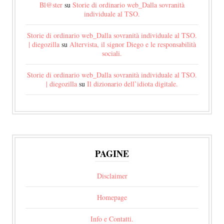
Bl@ster
su
Storie di ordinario web_Dalla sovranità
individuale al TSO.
Storie di ordinario web_Dalla sovranità individuale al TSO.
| diegozilla
su
Altervista, il signor Diego e le responsabilità
sociali.
Storie di ordinario web_Dalla sovranità individuale al TSO.
| diegozilla
su
Il dizionario dell’idiota digitale.
PAGINE
Disclaimer
Homepage
Info e Contatti.