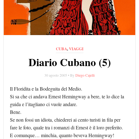
CUBA
,
VIAGGI
Diario Cubano (5)
30 agosto 2005 • By
Diego Cajelli
Il Floridita e la Bodeguita del Medio.
Si sa che ci andava Ernest Hemingway a bere, te lo dice la
guida e l’itagliano ci vuole andare.
Bene.
Se non fossi un idiota, chiederei ai cento turisti in fila per
fare le foto, quale tra i romanzi di Ernest è il loro preferito.
E comunque… minchia, quanto beveva Hemingway!