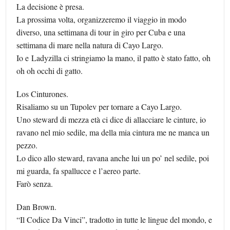
La decisione è presa.
La prossima volta, organizzeremo il viaggio in modo
diverso, una settimana di tour in giro per Cuba e una
settimana di mare nella natura di Cayo Largo.
Io e Ladyzilla ci stringiamo la mano, il patto è stato fatto, oh
oh oh occhi di gatto.
Los Cinturones.
Risaliamo su un Tupolev per tornare a Cayo Largo.
Uno steward di mezza età ci dice di allacciare le cinture, io
ravano nel mio sedile, ma della mia cintura me ne manca un
pezzo.
Lo dico allo steward, ravana anche lui un po’ nel sedile, poi
mi guarda, fa spallucce e l’aereo parte.
Farò senza.
Dan Brown.
“Il Codice Da Vinci”, tradotto in tutte le lingue del mondo, e