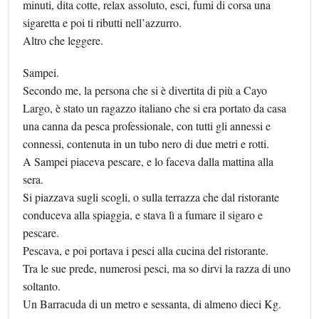
minuti, dita cotte, relax assoluto, esci, fumi di corsa una
sigaretta e poi ti ributti nell’azzurro.
Altro che leggere.
Sampei.
Secondo me, la persona che si è divertita di più a Cayo
Largo, è stato un ragazzo italiano che si era portato da casa
una canna da pesca professionale, con tutti gli annessi e
connessi, contenuta in un tubo nero di due metri e rotti.
A Sampei piaceva pescare, e lo faceva dalla mattina alla
sera.
Si piazzava sugli scogli, o sulla terrazza che dal ristorante
conduceva alla spiaggia, e stava lì a fumare il sigaro e
pescare.
Pescava, e poi portava i pesci alla cucina del ristorante.
Tra le sue prede, numerosi pesci, ma so dirvi la razza di uno
soltanto.
Un Barracuda di un metro e sessanta, di almeno dieci Kg.