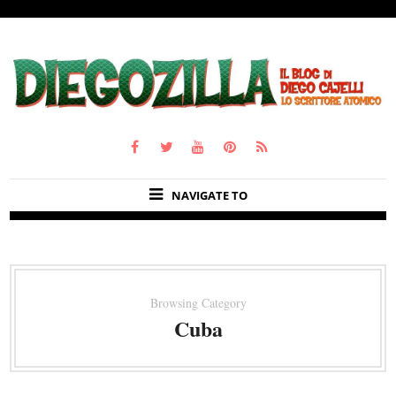
NAVIGATE TO
Browsing Category
Cuba