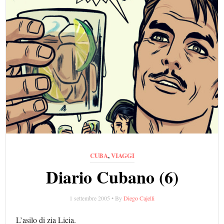
CUBA
,
VIAGGI
Diario Cubano (6)
1 settembre 2005 • By
Diego Cajelli
L’asilo di zia Licia.