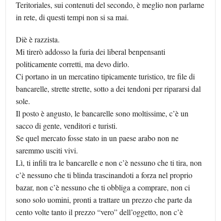
Teritoriales, sui contenuti del secondo, è meglio non parlarne
in rete, di questi tempi non si sa mai.
Diè è razzista.
Mi tirerò addosso la furia dei liberal benpensanti
politicamente corretti, ma devo dirlo.
Ci portano in un mercatino tipicamente turistico, tre file di
bancarelle, strette strette, sotto a dei tendoni per ripararsi dal
sole.
Il posto è angusto, le bancarelle sono moltissime, c’è un
sacco di gente, venditori e turisti.
Se quel mercato fosse stato in un paese arabo non ne
saremmo usciti vivi.
Lì, ti infili tra le bancarelle e non c’è nessuno che ti tira, non
c’è nessuno che ti blinda trascinandoti a forza nel proprio
bazar, non c’è nessuno che ti obbliga a comprare, non ci
sono solo uomini, pronti a trattare un prezzo che parte da
cento volte tanto il prezzo “vero” dell’oggetto, non c’è