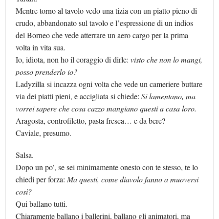
Mentre torno al tavolo vedo una tizia con un piatto pieno di
crudo, abbandonato sul tavolo e l’espressione di un indios
del Borneo che vede atterrare un aero cargo per la prima
volta in vita sua.
Io, idiota, non ho il coraggio di dirle:
visto che non lo mangi,
posso prenderlo io?
Ladyzilla si incazza ogni volta che vede un cameriere buttare
via dei piatti pieni, e accigliata si chiede:
Si lamentano, ma
vorrei sapere che cosa cazzo mangiano questi a casa loro.
Aragosta, controfiletto, pasta fresca… e da bere?
Caviale, presumo.
Salsa.
Dopo un po’, se sei minimamente onesto con te stesso, te lo
chiedi per forza:
Ma questi, come diavolo fanno a muoversi
così?
Qui ballano tutti.
Chiaramente ballano i ballerini, ballano gli animatori, ma