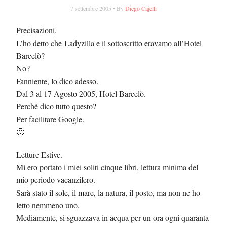
7 settembre 2005 • By
Diego Cajelli
Precisazioni.
L’ho detto che Ladyzilla e il sottoscritto eravamo all’Hotel
Barcelò?
No?
Fanniente, lo dico adesso.
Dal 3 al 17 Agosto 2005, Hotel Barcelò.
Perché dico tutto questo?
Per facilitare Google.
🙂
Letture Estive.
Mi ero portato i miei soliti cinque libri, lettura minima del
mio periodo vacanzifero.
Sarà stato il sole, il mare, la natura, il posto, ma non ne ho
letto nemmeno uno.
Mediamente, si sguazzava in acqua per un ora ogni quaranta