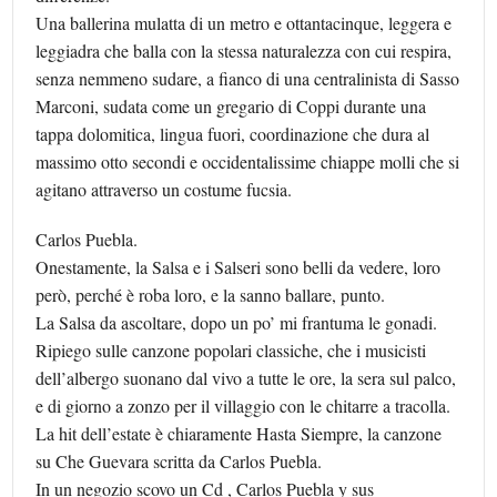
Una ballerina mulatta di un metro e ottantacinque, leggera e
leggiadra che balla con la stessa naturalezza con cui respira,
senza nemmeno sudare, a fianco di una centralinista di Sasso
Marconi, sudata come un gregario di Coppi durante una
tappa dolomitica, lingua fuori, coordinazione che dura al
massimo otto secondi e occidentalissime chiappe molli che si
agitano attraverso un costume fucsia.
Carlos Puebla.
Onestamente, la Salsa e i Salseri sono belli da vedere, loro
però, perché è roba loro, e la sanno ballare, punto.
La Salsa da ascoltare, dopo un po’ mi frantuma le gonadi.
Ripiego sulle canzone popolari classiche, che i musicisti
dell’albergo suonano dal vivo a tutte le ore, la sera sul palco,
e di giorno a zonzo per il villaggio con le chitarre a tracolla.
La hit dell’estate è chiaramente Hasta Siempre, la canzone
su Che Guevara scritta da Carlos Puebla.
In un negozio scovo un Cd , Carlos Puebla y sus