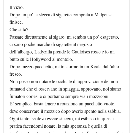
Il vizio.
Dopo un po’ la stecca di sigarette comprata a Malpensa
finisce.
Che si fa?
Passare direttamente al sigaro, mi sembra un po’ esagerato,
ci sono poche marche di sigarette al negozio
dell’albergo, Ladyzilla prende le Gauloises rosse e io mi
butto sulle Hollywood al mentolo.
Dopo mezzo pacchetto, mi trasformo in un Koala dall’alito
fresco.
Non posso non notare le occhiate di approvazione dei non
fumatori che ci osservano in spiaggia, approvano, noi siamo
fumatori cortesi e ci portiamo sempre via i mozziconi.
E’ semplice, basta tenere a rotazione un pacchetto vuoto,
dove conservare il mozzico dopo averlo spento nella sabbia.
Ogni tanto, se devo essere sincero, mi esibisco in questa
pratica facendomi notare, la mia speranza è quella di