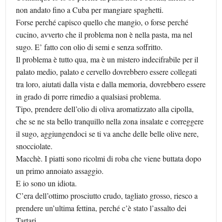
non andato fino a Cuba per mangiare spaghetti.
Forse perché capisco quello che mangio, o forse perché
cucino, avverto che il problema non è nella pasta, ma nel
sugo. E’ fatto con olio di semi e senza soffritto.
Il problema è tutto qua, ma è un mistero indecifrabile per il
palato medio, palato e cervello dovrebbero essere collegati
tra loro, aiutati dalla vista e dalla memoria, dovrebbero essere
in grado di porre rimedio a qualsiasi problema.
Tipo, prendere dell’olio di oliva aromatizzato alla cipolla,
che se ne sta bello tranquillo nella zona insalate e correggere
il sugo, aggiungendoci se ti va anche delle belle olive nere,
snocciolate.
Macchè. I piatti sono ricolmi di roba che viene buttata dopo
un primo annoiato assaggio.
E io sono un idiota.
C’era dell’ottimo prosciutto crudo, tagliato grosso, riesco a
prendere un’ultima fettina, perché c’è stato l’assalto dei
Tartari.