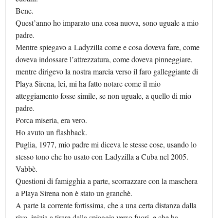
Bene.
Quest’anno ho imparato una cosa nuova, sono uguale a mio
padre.
Mentre spiegavo a Ladyzilla come e cosa doveva fare, come
doveva indossare l’attrezzatura, come doveva pinneggiare,
mentre dirigevo la nostra marcia verso il faro galleggiante di
Playa Sirena, lei, mi ha fatto notare come il mio
atteggiamento fosse simile, se non uguale, a quello di mio
padre.
Porca miseria, era vero.
Ho avuto un flashback.
Puglia, 1977, mio padre mi diceva le stesse cose, usando lo
stesso tono che ho usato con Ladyzilla a Cuba nel 2005.
Vabbè.
Questioni di famigghia a parte, scorrazzare con la maschera
a Playa Sirena non è stato un granchè.
A parte la corrente fortissima, che a una certa distanza dalla
riva, inizia a tirare dalla spiaggia verso fuori, e che ha