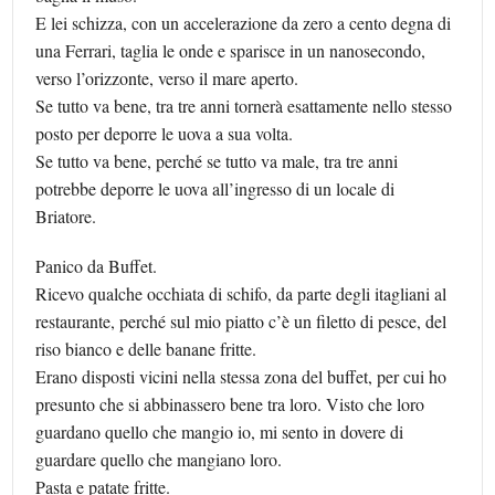
E lei schizza, con un accelerazione da zero a cento degna di
una Ferrari, taglia le onde e sparisce in un nanosecondo,
verso l’orizzonte, verso il mare aperto.
Se tutto va bene, tra tre anni tornerà esattamente nello stesso
posto per deporre le uova a sua volta.
Se tutto va bene, perché se tutto va male, tra tre anni
potrebbe deporre le uova all’ingresso di un locale di
Briatore.
Panico da Buffet.
Ricevo qualche occhiata di schifo, da parte degli itagliani al
restaurante, perché sul mio piatto c’è un filetto di pesce, del
riso bianco e delle banane fritte.
Erano disposti vicini nella stessa zona del buffet, per cui ho
presunto che si abbinassero bene tra loro. Visto che loro
guardano quello che mangio io, mi sento in dovere di
guardare quello che mangiano loro.
Pasta e patate fritte.