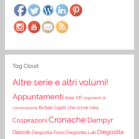
Follow
Tag Cloud
Altre serie e altri volumi!
Appuntamenti
Area VIP
Argomenti di
Bufale
Cajelli che scrive roba
conversazione
Cronache
Dampyr
Cospirazioni
Diegozilla
Diabolik
Diegozilla Food
Diegozilla Lab