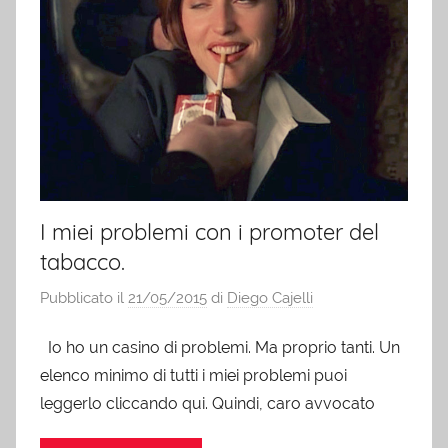
I miei problemi con i promoter del
tabacco.
Pubblicato il
21/05/2015
di
Diego Cajelli
Io ho un casino di problemi. Ma proprio tanti. Un
elenco minimo di tutti i miei problemi puoi
leggerlo cliccando qui. Quindi, caro avvocato