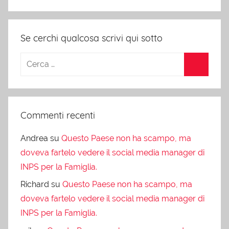
Se cerchi qualcosa scrivi qui sotto
Commenti recenti
Andrea
su
Questo Paese non ha scampo, ma
doveva fartelo vedere il social media manager di
INPS per la Famiglia.
Richard
su
Questo Paese non ha scampo, ma
doveva fartelo vedere il social media manager di
INPS per la Famiglia.