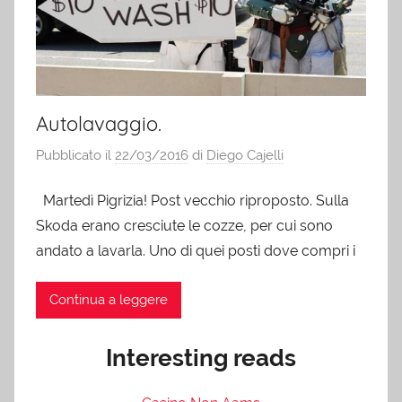
Autolavaggio.
Pubblicato il
22/03/2016
di
Diego Cajelli
Martedì Pigrizia! Post vecchio riproposto. Sulla
Skoda erano cresciute le cozze, per cui sono
andato a lavarla. Uno di quei posti dove compri i
Continua a leggere
Interesting reads