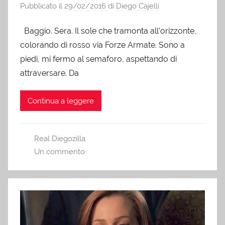
Pubblicato il
29/02/2016
di
Diego Cajelli
Baggio. Sera. Il sole che tramonta all’orizzonte,
colorando di rosso via Forze Armate. Sono a
piedi, mi fermo al semaforo, aspettando di
attraversare. Da
Continua a leggere
Real Diegozilla
Un commento