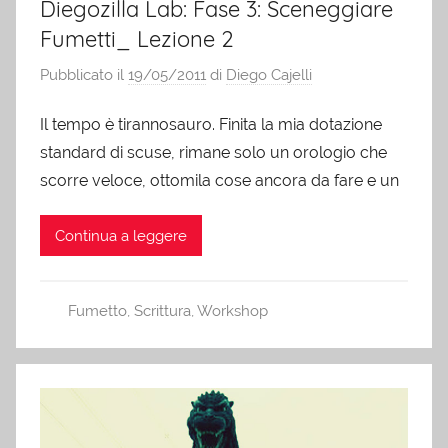
Diegozilla Lab: Fase 3: Sceneggiare
Fumetti_ Lezione 2
Pubblicato il
19/05/2011
di
Diego Cajelli
Il tempo è tirannosauro. Finita la mia dotazione
standard di scuse, rimane solo un orologio che
scorre veloce, ottomila cose ancora da fare e un
Continua a leggere
Fumetto
,
Scrittura
,
Workshop