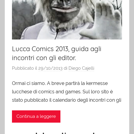
Lucca Comics 2013, guida agli
incontri con gli editor.
Pubblicato il
29/10/2013
di
Diego Cajelli
Ormai ci siamo. A breve partirà la kermesse
lucchese di comics and games. Sul loro sito è
stato pubblicato il calendario degli incontri con gli
Continua a leggere