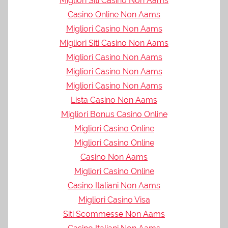
Migliori Siti Casino Non Aams
Casino Online Non Aams
Migliori Casino Non Aams
Migliori Siti Casino Non Aams
Migliori Casino Non Aams
Migliori Casino Non Aams
Migliori Casino Non Aams
Lista Casino Non Aams
Migliori Bonus Casino Online
Migliori Casino Online
Migliori Casino Online
Casino Non Aams
Migliori Casino Online
Casino Italiani Non Aams
Migliori Casino Visa
Siti Scommesse Non Aams