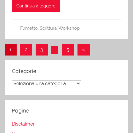
Continua a leggere
Fumetto
,
Scrittura
,
Workshop
1
2
3
…
5
Articolo
»
Navigazione
successivo
articoli
Categorie
C
a
t
e
Pagine
g
Disclaimer
o