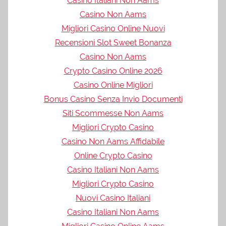
Casino Italiani Non Aams
Casino Non Aams
Migliori Casino Online Nuovi
Recensioni Slot Sweet Bonanza
Casino Non Aams
Crypto Casino Online 2026
Casino Online Migliori
Bonus Casino Senza Invio Documenti
Siti Scommesse Non Aams
Migliori Crypto Casino
Casino Non Aams Affidabile
Online Crypto Casino
Casino Italiani Non Aams
Migliori Crypto Casino
Nuovi Casino Italiani
Casino Italiani Non Aams