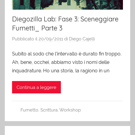
Diegozilla Lab: Fase 3: Sceneggiare
Fumetti_ Parte 3
Pubblicato il
20/09/2011
di
Diego Cajelli
Subito al sodo che l’intervallo è durato fin troppo.
Ah, bene, occhei, abbiamo visto i nomi delle
inquadrature. Ho una storia, la ragiono in un
Continua a leggere
Fumetto
,
Scrittura
,
Workshop