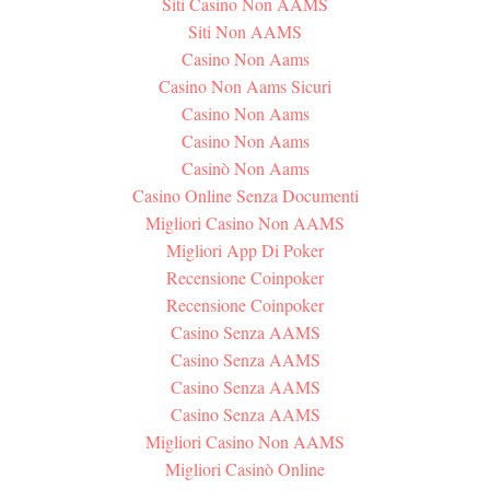
Siti Casino Non AAMS
Siti Non AAMS
Casino Non Aams
Casino Non Aams Sicuri
Casino Non Aams
Casino Non Aams
Casinò Non Aams
Casino Online Senza Documenti
Migliori Casino Non AAMS
Migliori App Di Poker
Recensione Coinpoker
Recensione Coinpoker
Casino Senza AAMS
Casino Senza AAMS
Casino Senza AAMS
Casino Senza AAMS
Migliori Casino Non AAMS
Migliori Casinò Online