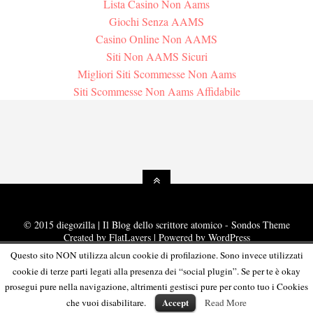
Lista Casino Non Aams
Giochi Senza AAMS
Casino Online Non AAMS
Siti Non AAMS Sicuri
Migliori Siti Scommesse Non Aams
Siti Scommesse Non Aams Affidabile
© 2015 diegozilla | Il Blog dello scrittore atomico - Sondos Theme
Created by
FlatLayers
| Powered by
WordPress
Questo sito NON utilizza alcun cookie di profilazione. Sono invece utilizzati
cookie di terze parti legati alla presenza dei “social plugin”. Se per te è okay
prosegui pure nella navigazione, altrimenti gestisci pure per conto tuo i Cookies
Accept
che vuoi disabilitare.
Read More