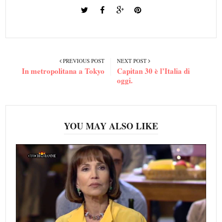
PREVIOUS POST
NEXT POST
In metropolitana a Tokyo
Capitan 30 è l’Italia di
oggi.
YOU MAY ALSO LIKE