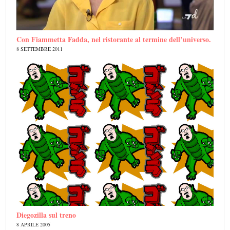
Con Fiammetta Fadda, nel ristorante al termine dell’universo.
8 SETTEMBRE 2011
Diegozilla sul treno
8 APRILE 2005