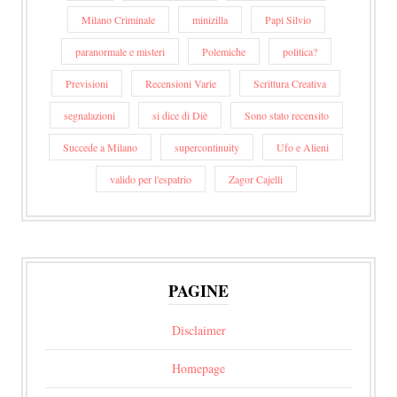
Milano Criminale
minizilla
Papi Silvio
paranormale e misteri
Polemiche
politica?
Previsioni
Recensioni Varie
Scrittura Creativa
segnalazioni
si dice di Diè
Sono stato recensito
Succede a Milano
supercontinuity
Ufo e Alieni
valido per l'espatrio
Zagor Cajelli
PAGINE
Disclaimer
Homepage