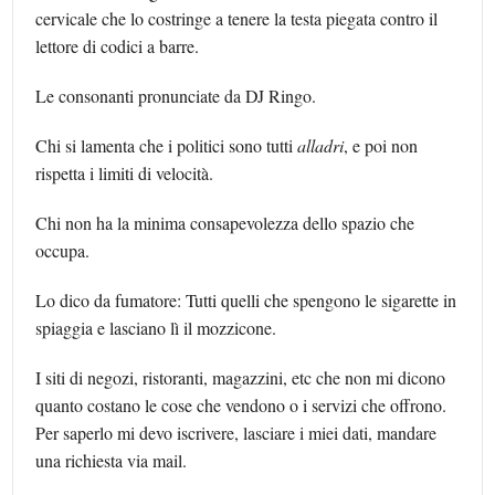
cervicale che lo costringe a tenere la testa piegata contro il
lettore di codici a barre.
Le consonanti pronunciate da DJ Ringo.
Chi si lamenta che i politici sono tutti
alladri
, e poi non
rispetta i limiti di velocità.
Chi non ha la minima consapevolezza dello spazio che
occupa.
Lo dico da fumatore: Tutti quelli che spengono le sigarette in
spiaggia e lasciano lì il mozzicone.
I siti di negozi, ristoranti, magazzini, etc che non mi dicono
quanto costano le cose che vendono o i servizi che offrono.
Per saperlo mi devo iscrivere, lasciare i miei dati, mandare
una richiesta via mail.