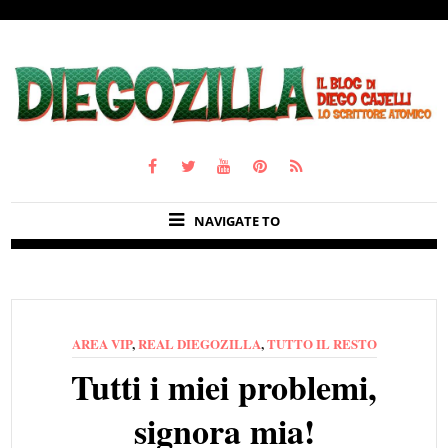
NAVIGATE TO
AREA VIP
,
REAL DIEGOZILLA
,
TUTTO IL RESTO
Tutti i miei problemi,
signora mia!