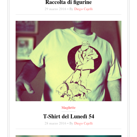
Raccolta di figurine
29 marzo 2016 • By
Diego Cajelli
Magliette
T-Shirt del Lunedì 54
28 marzo 2016 • By
Diego Cajelli