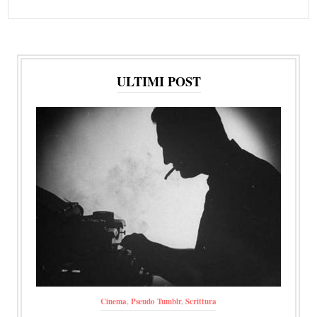
ULTIMI POST
Cinema
,
Pseudo Tumblr
,
Scrittura