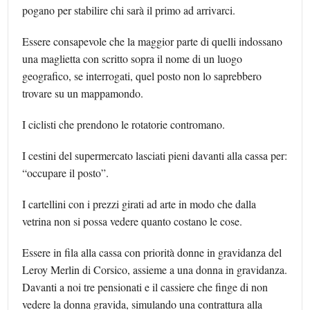
pogano per stabilire chi sarà il primo ad arrivarci.
Essere consapevole che la maggior parte di quelli indossano
una maglietta con scritto sopra il nome di un luogo
geografico, se interrogati, quel posto non lo saprebbero
trovare su un mappamondo.
I ciclisti che prendono le rotatorie contromano.
I cestini del supermercato lasciati pieni davanti alla cassa per:
“occupare il posto”.
I cartellini con i prezzi girati ad arte in modo che dalla
vetrina non si possa vedere quanto costano le cose.
Essere in fila alla cassa con priorità donne in gravidanza del
Leroy Merlin di Corsico, assieme a una donna in gravidanza.
Davanti a noi tre pensionati e il cassiere che finge di non
vedere la donna gravida, simulando una contrattura alla