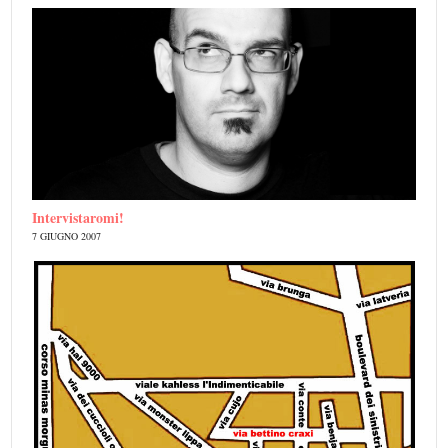
Intervistaromi!
7 GIUGNO 2007