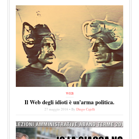
WEB
Il Web degli idioti è un’arma politica.
27 maggio 2016 • By
Diego Cajelli