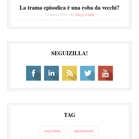
La trama episodica è una roba da vecchi?
22 marzo 2016 • By
Diego Cajelli
SEGUIZILLA!
TAG
Angoulême
appuntamenti