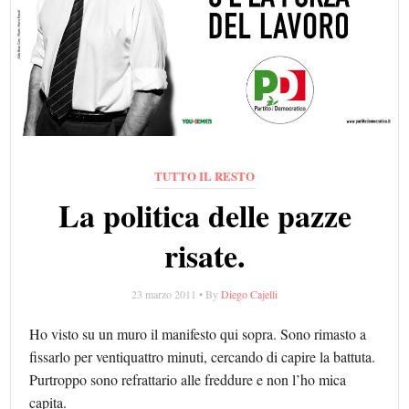
TUTTO IL RESTO
La politica delle pazze
risate.
23 marzo 2011 • By
Diego Cajelli
Ho visto su un muro il manifesto qui sopra. Sono rimasto a
fissarlo per ventiquattro minuti, cercando di capire la battuta.
Purtroppo sono refrattario alle freddure e non l’ho mica
capita.