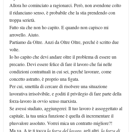
Allora ho cominciato a ragionarci. Però, non avendone colto
il ridanciano senso, è probabile che la stia prendendo con
troppa serietà.
Fatto sta che non ho capito. E quando non capisco mi
arrovello. Aiuto.
Partiamo da Oltre. Anzi da Oltre Oltre, perché è scritto due
volte.
Io ho capito che devi andare oltre il problema di essere un
precario. Devi essere felice di fare il lavoro che fai nelle
condizioni contrattuali in cui sei, perché lavorare, come
concetto astratto, è proprio una figata.
Per cui, smettila di cercare di risolvere una situazione
lavorativa irrisolvibile, e goditi il privilegio di fare parte della
forza-lavoro in ovvio senso marxista.
Se avessi studiato, aggiungerei: Il tuo lavoro è assoggettato al
capitale, la tua unica funzione è quella di incrementare il
plusvalore assoluto. Vorrei mica un contratto migliore?!
Ma va. A te ti tocca
la forza del lavoro
, agli altri,
la forza di