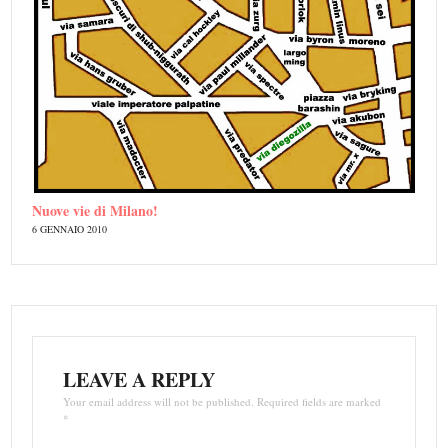
Nuove vie di Milano!
6 GENNAIO 2010
LEAVE A REPLY
Your email address will not be published. Required fields are marked
*