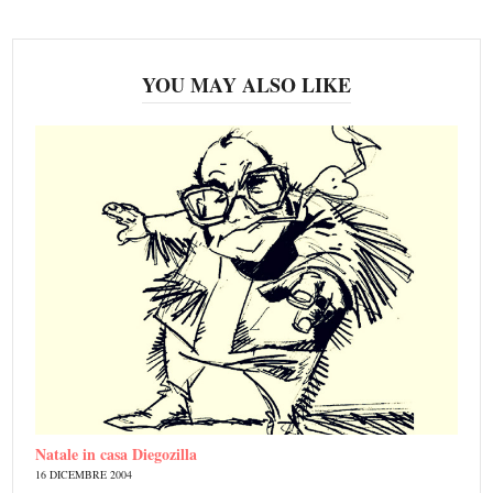
YOU MAY ALSO LIKE
Natale in casa Diegozilla
16 DICEMBRE 2004