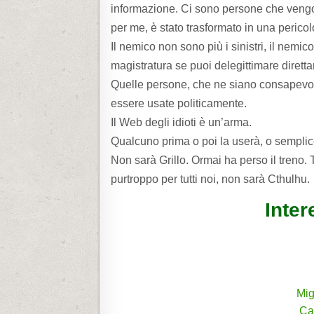
informazione. Ci sono persone che vengon
per me, è stato trasformato in una pericol
Il nemico non sono più i sinistri, il nemic
magistratura se puoi delegittimare diretta
Quelle persone, che ne siano consapevoli o
essere usate politicamente.
Il Web degli idioti è un’arma.
Qualcuno prima o poi la userà, o sempli
Non sarà Grillo. Ormai ha perso il treno
purtroppo per tutti noi, non sarà Cthulhu.
Inter
Mig
Ca