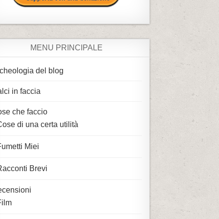
MENU PRINCIPALE
cheologia del blog
lci in faccia
se che faccio
ose di una certa utilità
Fumetti Miei
Racconti Brevi
censioni
Film