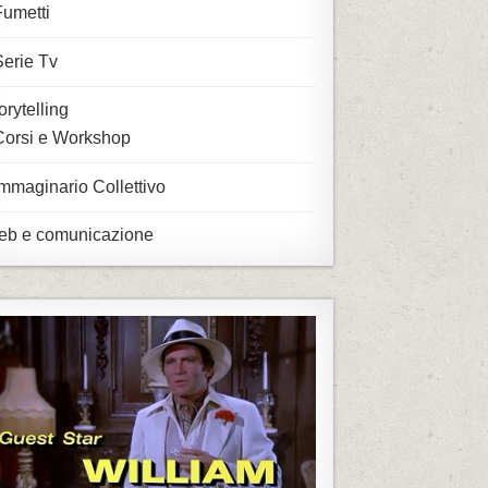
Fumetti
Serie Tv
orytelling
Corsi e Workshop
Immaginario Collettivo
b e comunicazione