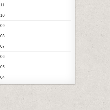
011
010
009
008
007
006
005
004