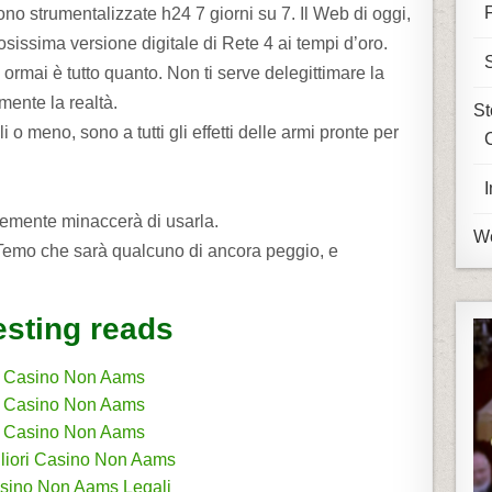
o strumentalizzate h24 7 giorni su 7. Il Web di oggi,
osissima versione digitale di Rete 4 ai tempi d’oro.
o ormai è tutto quanto. Non ti serve delegittimare la
mente la realtà.
St
 meno, sono a tutti gli effetti delle armi pronte per
cemente minaccerà di usarla.
We
. Temo che sarà qualcuno di ancora peggio, e
esting reads
Casino Non Aams
Casino Non Aams
Casino Non Aams
liori Casino Non Aams
sino Non Aams Legali