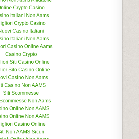
nline Crypto Casino
sino Italiani Non Aams
igliori Crypto Casino
Nuovi Casino Italiani
sino Italiani Non Aams
iori Casino Online Aams
Casino Crypto
liori Siti Casino Online
lior Sito Casino Online
ovi Casino Non Aams
iti Casino Non AAMS
Siti Scommesse
i Scommesse Non Aams
sino Online Non AAMS
sino Online Non AAMS
igliori Casino Online
iti Non AAMS Sicuri