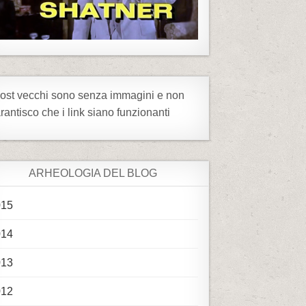
post vecchi sono senza immagini e non
rantisco che i link siano funzionanti
ARHEOLOGIA DEL BLOG
015
014
013
012