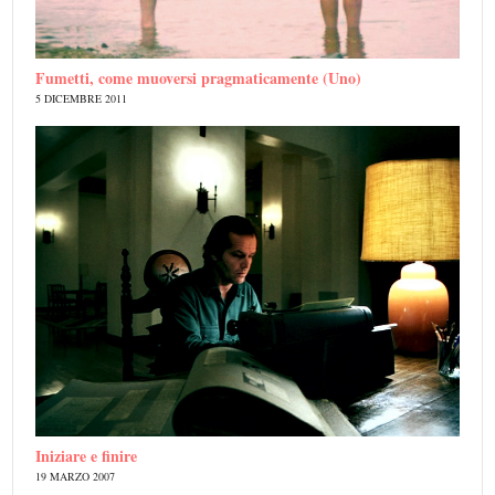
Fumetti, come muoversi pragmaticamente (Uno)
5 DICEMBRE 2011
Iniziare e finire
19 MARZO 2007