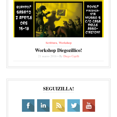
Scrittura
,
Workshop
Workshop Diegozillico!
21 marzo 2016 • By
Diego Cajelli
SEGUIZILLA!