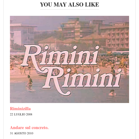
YOU MAY ALSO LIKE
Riminizilla
22 LUGLIO 2008
Andare sul concreto.
31 AGOSTO 2010