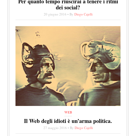
Per quanto tempo riuscirai a tenere i ritmi
dei social?
20 giugno 2016 • By
Diego Cajelli
WEB
Il Web degli idioti è un’arma politica.
27 maggio 2016 • By
Diego Cajelli