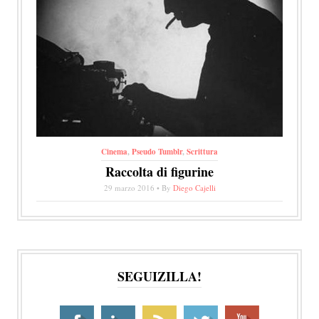
Cinema
,
Pseudo Tumblr
,
Scrittura
Raccolta di figurine
29 marzo 2016 • By
Diego Cajelli
SEGUIZILLA!