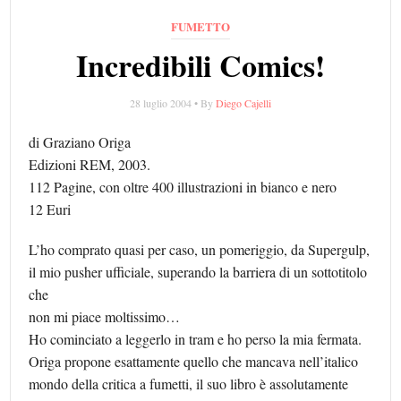
FUMETTO
Incredibili Comics!
28 luglio 2004 • By
Diego Cajelli
di Graziano Origa
Edizioni REM, 2003.
112 Pagine, con oltre 400 illustrazioni in bianco e nero
12 Euri
L’ho comprato quasi per caso, un pomeriggio, da Supergulp,
il mio pusher ufficiale, superando la barriera di un sottotitolo
che
non mi piace moltissimo…
Ho cominciato a leggerlo in tram e ho perso la mia fermata.
Origa propone esattamente quello che mancava nell’italico
mondo della critica a fumetti, il suo libro è assolutamente