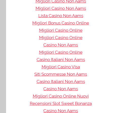
Migliori Casino Non Aams
Migliori Casino Non Aams
Lista Casino Non Aams
Migliori Bonus Casino Online
Migliori Casino Online
Migliori Casino Online
Casino Non Aams
Migliori Casino Online
Casino Italiani Non Aams
Migliori Casino Visa
Siti Scommesse Non Aams
Casino Italiani Non Aams
Casino Non Aams
Migliori Casino Online Nuovi
Recensioni Slot Sweet Bonanza
Casino Non Aams