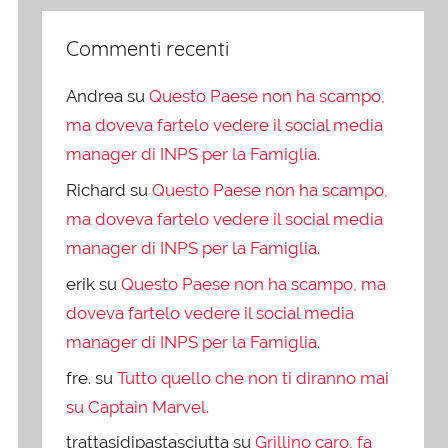
Commenti recenti
Andrea
su
Questo Paese non ha scampo,
ma doveva fartelo vedere il social media
manager di INPS per la Famiglia.
Richard
su
Questo Paese non ha scampo,
ma doveva fartelo vedere il social media
manager di INPS per la Famiglia.
erik
su
Questo Paese non ha scampo, ma
doveva fartelo vedere il social media
manager di INPS per la Famiglia.
fre.
su
Tutto quello che non ti diranno mai
su Captain Marvel.
trattasidipastasciutta
su
Grillino caro, fa