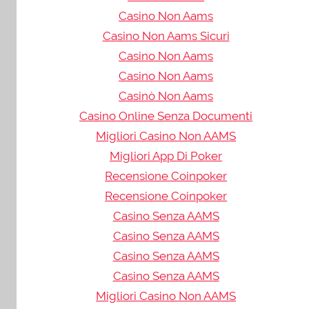
Casino Non Aams
Casino Non Aams Sicuri
Casino Non Aams
Casino Non Aams
Casinò Non Aams
Casino Online Senza Documenti
Migliori Casino Non AAMS
Migliori App Di Poker
Recensione Coinpoker
Recensione Coinpoker
Casino Senza AAMS
Casino Senza AAMS
Casino Senza AAMS
Casino Senza AAMS
Migliori Casino Non AAMS