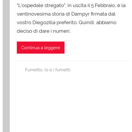
“L’ospedale stregato”, in uscita il 5 Febbraio, è la
ventinovesima storia di Dampyr firmata dal
vostro Diegozilla preferito. Quindi, abbiamo
deciso di dare i numeri.
Continua a leggere
Fumetto
,
Io e i fumetti