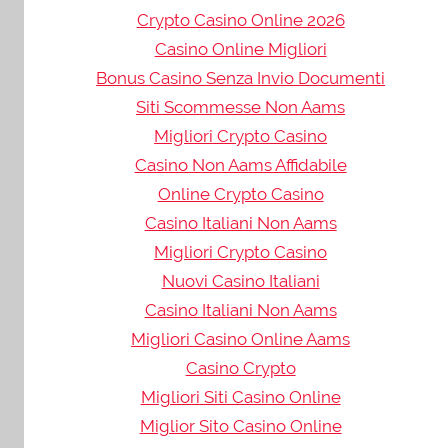
Crypto Casino Online 2026
Casino Online Migliori
Bonus Casino Senza Invio Documenti
Siti Scommesse Non Aams
Migliori Crypto Casino
Casino Non Aams Affidabile
Online Crypto Casino
Casino Italiani Non Aams
Migliori Crypto Casino
Nuovi Casino Italiani
Casino Italiani Non Aams
Migliori Casino Online Aams
Casino Crypto
Migliori Siti Casino Online
Miglior Sito Casino Online