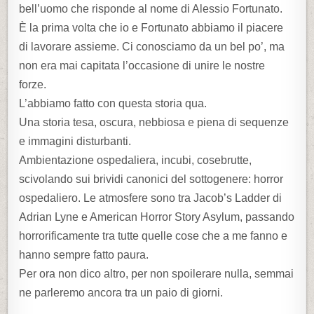
bell’uomo che risponde al nome di Alessio Fortunato.
È la prima volta che io e Fortunato abbiamo il piacere
di lavorare assieme. Ci conosciamo da un bel po’, ma
non era mai capitata l’occasione di unire le nostre
forze.
L’abbiamo fatto con questa storia qua.
Una storia tesa, oscura, nebbiosa e piena di sequenze
e immagini disturbanti.
Ambientazione ospedaliera, incubi, cosebrutte,
scivolando sui brividi canonici del sottogenere: horror
ospedaliero. Le atmosfere sono tra Jacob’s Ladder di
Adrian Lyne e American Horror Story Asylum, passando
horrorificamente tra tutte quelle cose che a me fanno e
hanno sempre fatto paura.
Per ora non dico altro, per non spoilerare nulla, semmai
ne parleremo ancora tra un paio di giorni.