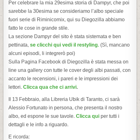
Per celebrare la mia 29esima storia di Dampyr, che poi
sarebbe la 30esima se consideriamo l’albo speciale
fuori serie di Riminicomix, qui su Diegozilla abbiamo
fatto le cose in grande stile.
La sezione Dampyr del sito è stata sistemata e ben
pettinata,
se clicchi qui vedi il restyling.
(Sì, mancano
alcuni episodi, li integrerò poi)
Sulla Pagina Facebook di Diegozilla è stata messa on
line una gallery con tutte le cover degli albi passati, con
accanto le recensioni, i pareri e le impressioni dei
lettori.
Clicca qua che ci arrivi
.
Il 13 Febbraio, alla Libreria Ubik di Taranto, ci sarà
Alessio Fortunato in persona, che presenta il nostro
albo, ed espone le sue tavole.
Clicca qui
per tutti i
dettagli e le info a riguardo.
E ricorda: