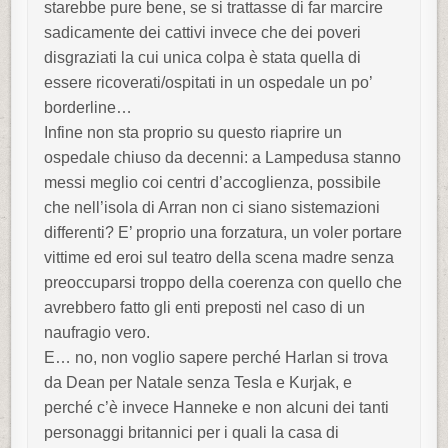
starebbe pure bene, se si trattasse di far marcire
sadicamente dei cattivi invece che dei poveri
disgraziati la cui unica colpa è stata quella di
essere ricoverati/ospitati in un ospedale un po’
borderline…
Infine non sta proprio su questo riaprire un
ospedale chiuso da decenni: a Lampedusa stanno
messi meglio coi centri d’accoglienza, possibile
che nell’isola di Arran non ci siano sistemazioni
differenti? E’ proprio una forzatura, un voler portare
vittime ed eroi sul teatro della scena madre senza
preoccuparsi troppo della coerenza con quello che
avrebbero fatto gli enti preposti nel caso di un
naufragio vero.
E… no, non voglio sapere perché Harlan si trova
da Dean per Natale senza Tesla e Kurjak, e
perché c’è invece Hanneke e non alcuni dei tanti
personaggi britannici per i quali la casa di