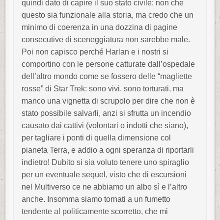
quindi dato di capire il suo stato civile: non che
questo sia funzionale alla storia, ma credo che un
minimo di coerenza in una dozzina di pagine
consecutive di sceneggiatura non sarebbe male.
Poi non capisco perché Harlan e i nostri si
comportino con le persone catturate dall’ospedale
dell’altro mondo come se fossero delle “magliette
rosse” di Star Trek: sono vivi, sono torturati, ma
manco una vignetta di scrupolo per dire che non è
stato possibile salvarli, anzi si sfrutta un incendio
causato dai cattivi (volontari o indotti che siano),
per tagliare i ponti di quella dimensione col
pianeta Terra, e addio a ogni speranza di riportarli
indietro! Dubito si sia voluto tenere uno spiraglio
per un eventuale sequel, visto che di escursioni
nel Multiverso ce ne abbiamo un albo sì e l’altro
anche. Insomma siamo tornati a un fumetto
tendente al politicamente scorretto, che mi