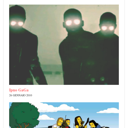
Ipno GaGa
26 GENNAIO 2010