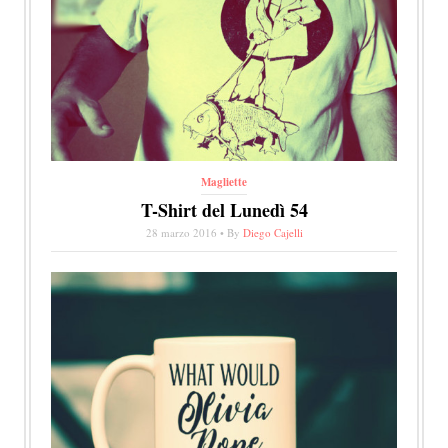
Magliette
T-Shirt del Lunedì 54
28 marzo 2016 • By
Diego Cajelli