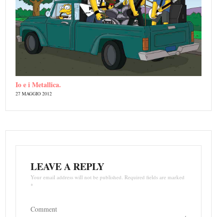
Io e i Metallica.
27 MAGGIO 2012
LEAVE A REPLY
Your email address will not be published. Required fields are marked
*