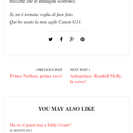
freccette che le immagini scorrono)
Sì, mi è tornata voglia di fare foto.
Qui ho usato la mia agile Canon G11.
PREVIOUS POST
NEXT POST
Primo Nathan, prima rece!
Anteprima: Randall Mcfly,
la cover!
YOU MAY ALSO LIKE
Ma tu ci pensi mai a Eddy Grant?
28 AGOSTO 2012