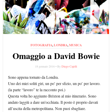
Previous
Next
FOTOGRAFIA
,
LONDRA
,
MUSICA
Omaggio a David Bowie
18 gennaio 2016 • By
Diego Cajelli
Sono appena tornato da Londra.
Uno dei miei soliti giri, un po’ per sfizio, un po’ per lavoro.
(la parte “lavoro” te la racconto poi.)
Questa volta ho aggiunto Brixton al mio itinerario. Sono
andato laggiù a dare un’occhiata. Il posto è proprio davati
all’uscita della metropolitana. Non puoi sbagliare.