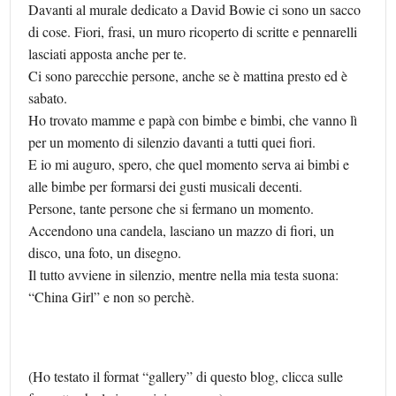
Davanti al murale dedicato a David Bowie ci sono un sacco
di cose. Fiori, frasi, un muro ricoperto di scritte e pennarelli
lasciati apposta anche per te.
Ci sono parecchie persone, anche se è mattina presto ed è
sabato.
Ho trovato mamme e papà con bimbe e bimbi, che vanno lì
per un momento di silenzio davanti a tutti quei fiori.
E io mi auguro, spero, che quel momento serva ai bimbi e
alle bimbe per formarsi dei gusti musicali decenti.
Persone, tante persone che si fermano un momento.
Accendono una candela, lasciano un mazzo di fiori, un
disco, una foto, un disegno.
Il tutto avviene in silenzio, mentre nella mia testa suona:
“China Girl” e non so perchè.
(Ho testato il format “gallery” di questo blog, clicca sulle