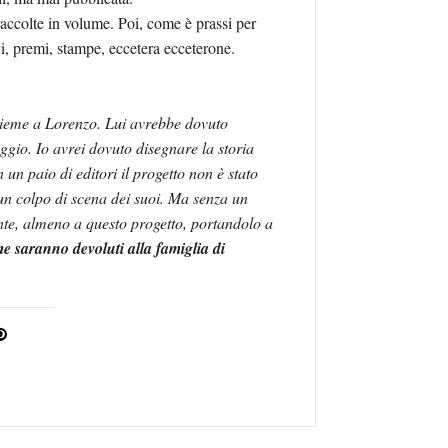
accolte in volume. Poi, come è prassi per
vi, premi, stampe, eccetera ecceterone.
sieme a Lorenzo. Lui avrebbe dovuto
ggio. Io avrei dovuto disegnare la storia
un paio di editori il progetto non è stato
 un colpo di scena dei suoi. Ma senza un
nte, almeno a questo progetto, portandolo a
me saranno devoluti alla famiglia di