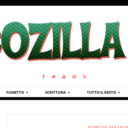
FUMETTO
SCRITTURA
TUTTO IL RESTO
FUMETTO
,
IO E I FU