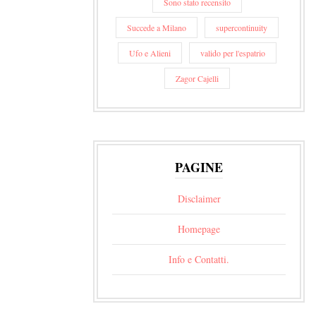
Sono stato recensito
Succede a Milano
supercontinuity
Ufo e Alieni
valido per l'espatrio
Zagor Cajelli
PAGINE
Disclaimer
Homepage
Info e Contatti.