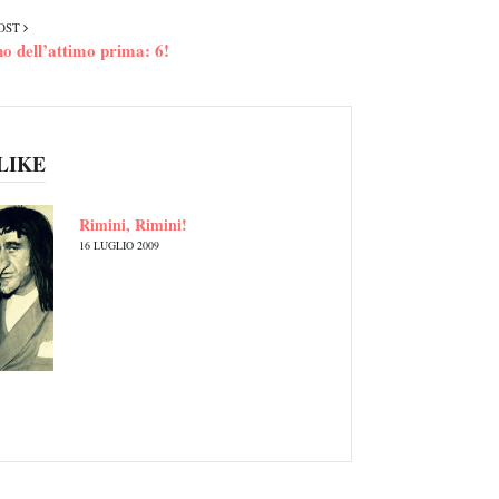
OST
no dell’attimo prima: 6!
LIKE
Rimini, Rimini!
16 LUGLIO 2009