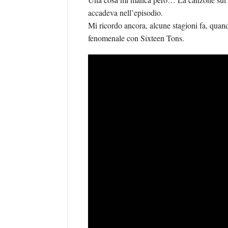
accadeva nell’episodio.
Mi ricordo ancora, alcune stagioni fa, quando
fenomenale con Sixteen Tons.