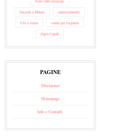
Sono stato recensito
Succede a Milano
supercontinuity
Ufo e Alieni
valido per l'espatrio
Zagor Cajelli
PAGINE
Disclaimer
Homepage
Info e Contatti.