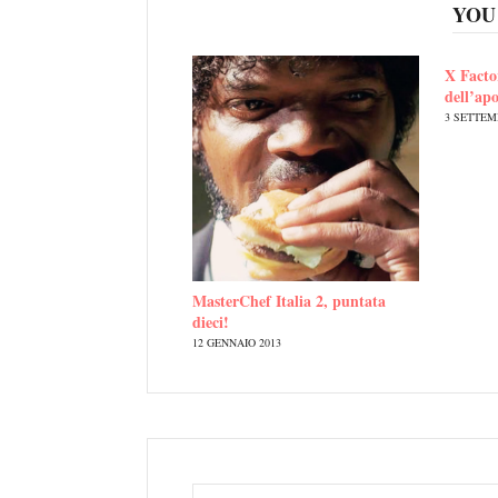
YOU
X Factor
dell’apo
3 SETTEM
MasterChef Italia 2, puntata
dieci!
12 GENNAIO 2013