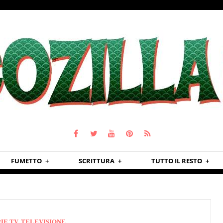
FUMETTO
SCRITTURA
TUTTO IL RESTO
IE TV
,
TELEVISIONE