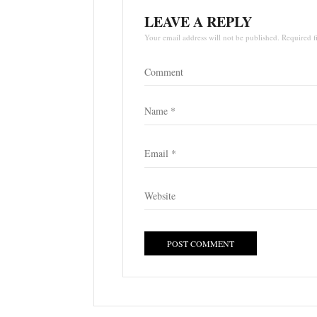
LEAVE A REPLY
Your email address will not be published. Required f