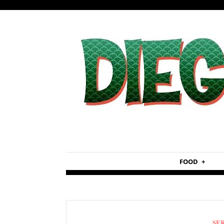
FOOD
SER