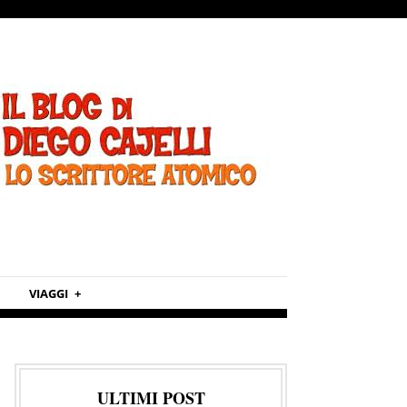
VIAGGI
ULTIMI POST