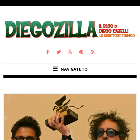
NAVIGATE TO