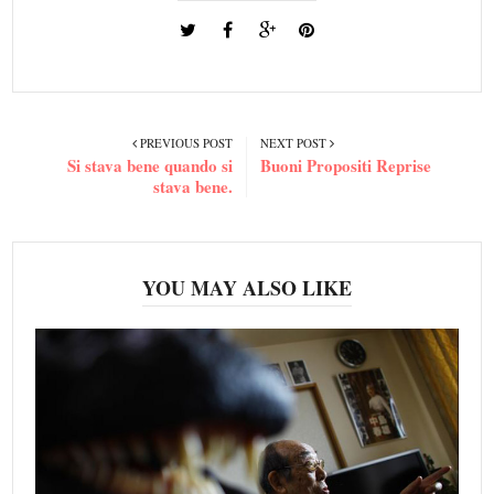
PREVIOUS POST
NEXT POST
Si stava bene quando si
Buoni Propositi Reprise
stava bene.
YOU MAY ALSO LIKE