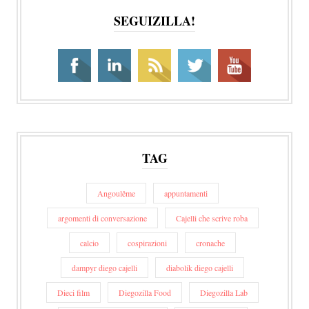
SEGUIZILLA!
TAG
Angoulême
appuntamenti
argomenti di conversazione
Cajelli che scrive roba
calcio
cospirazioni
cronache
dampyr diego cajelli
diabolik diego cajelli
Dieci film
Diegozilla Food
Diegozilla Lab