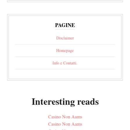
PAGINE
Disclaimer
Homepage
Info e Contatti.
Interesting reads
Casino Non Aams
Casino Non Aams