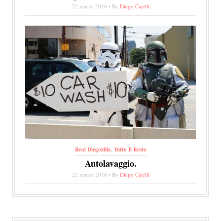
22 marzo 2016 • By
Diego Cajelli
Real Diegozilla
,
Tutto Il Resto
Autolavaggio.
22 marzo 2016 • By
Diego Cajelli