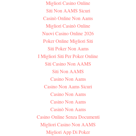
Migliori Casino Online
Siti Non AAMS Sicuri
Casinò Online Non Aams
Migliori Casinò Online
Nuovi Casino Online 2026
Poker Online Migliori Siti
Siti Poker Non Aams
I Migliori Siti Per Poker Online
Siti Casino Non AAMS
Siti Non AAMS
Casino Non Aams
Casino Non Aams Sicuri
Casino Non Aams
Casino Non Aams
Casinò Non Aams
Casino Online Senza Documenti
Migliori Casino Non AAMS
Migliori App Di Poker