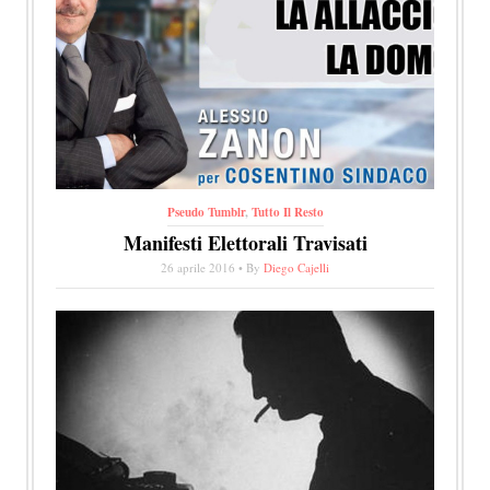
Pseudo Tumblr
,
Tutto Il Resto
Manifesti Elettorali Travisati
26 aprile 2016 • By
Diego Cajelli