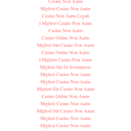
Casino Non Aams
Migliori Casino Non Aams
Casino Non Aams Legali
I Migliori Casino Non Aams
Casino Non Aams
Casino Online Non Aams
Migliori Siti Casino Non Aams
Casino Online Non Aams
I Migliori Casino Non Aams
Migliori Siti Di Scommesse
Migliori Casino Non Aams
Migliori Casino Non Aams
Migliori Siti Casino Non Aams
Casino Online Non Aams
Migliori Casino Non Aams
Migliori Siti Casino Non Aams
Migliori Casino Non Aams
Migliori Casino Non Aams