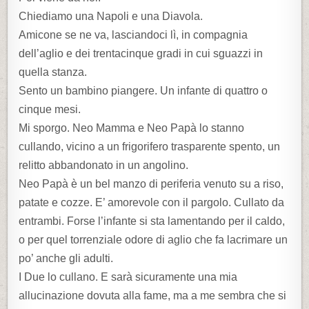
Chiediamo una Napoli e una Diavola.
Amicone se ne va, lasciandoci lì, in compagnia
dell’aglio e dei trentacinque gradi in cui sguazzi in
quella stanza.
Sento un bambino piangere. Un infante di quattro o
cinque mesi.
Mi sporgo. Neo Mamma e Neo Papà lo stanno
cullando, vicino a un frigorifero trasparente spento, un
relitto abbandonato in un angolino.
Neo Papà è un bel manzo di periferia venuto su a riso,
patate e cozze. E’ amorevole con il pargolo. Cullato da
entrambi. Forse l’infante si sta lamentando per il caldo,
o per quel torrenziale odore di aglio che fa lacrimare un
po’ anche gli adulti.
I Due lo cullano. E sarà sicuramente una mia
allucinazione dovuta alla fame, ma a me sembra che si