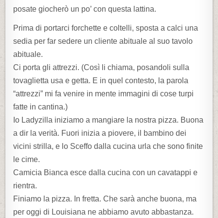
posate giocherò un po’ con questa lattina.
Prima di portarci forchette e coltelli, sposta a calci una
sedia per far sedere un cliente abituale al suo tavolo
abituale.
Ci porta gli attrezzi. (Così li chiama, posandoli sulla
tovaglietta usa e getta. E in quel contesto, la parola
“attrezzi” mi fa venire in mente immagini di cose turpi
fatte in cantina.)
Io Ladyzilla iniziamo a mangiare la nostra pizza. Buona
a dir la verità. Fuori inizia a piovere, il bambino dei
vicini strilla, e lo Sceffo dalla cucina urla che sono finite
le cime.
Camicia Bianca esce dalla cucina con un cavatappi e
rientra.
Finiamo la pizza. In fretta. Che sarà anche buona, ma
per oggi di Louisiana ne abbiamo avuto abbastanza.