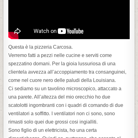
Questa è la pizzeria Carcosa.
Verremo fatti a pezzi nelle cucine e serviti come
spezzatino domani. Per la gioia lussuriosa di una
clientela avvezza all’accoppiamento tra consanguinei,
come nel cuore nero delle paludi della Louisiana.
Ci sediamo su un tavolino microscopico, attaccato a
una parete. All’altezza del mio orecchio ho due
scatolotti ingombranti con i quadri di comando di due
ventilatori a soffitto. I ventilatori non ci sono, sono
rimasti solo quei due grossi cosi ingialliti.
Sono figlio di un elettricista, ho una certa