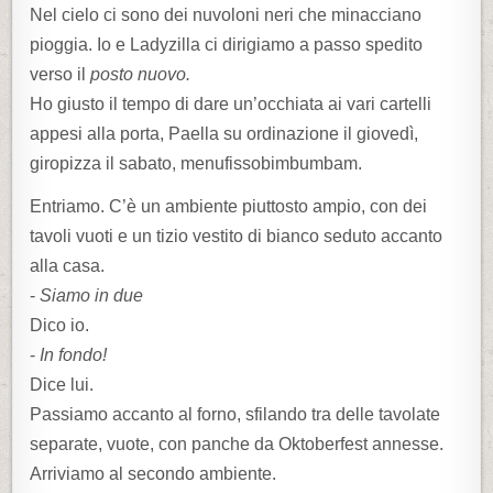
Nel cielo ci sono dei nuvoloni neri che minacciano
pioggia. Io e Ladyzilla ci dirigiamo a passo spedito
verso il
posto nuovo.
Ho giusto il tempo di dare un’occhiata ai vari cartelli
appesi alla porta, Paella su ordinazione il giovedì,
giropizza il sabato, menufissobimbumbam.
Entriamo. C’è un ambiente piuttosto ampio, con dei
tavoli vuoti e un tizio vestito di bianco seduto accanto
alla casa.
-
Siamo in due
Dico io.
-
In fondo!
Dice lui.
Passiamo accanto al forno, sfilando tra delle tavolate
separate, vuote, con panche da Oktoberfest annesse.
Arriviamo al secondo ambiente.