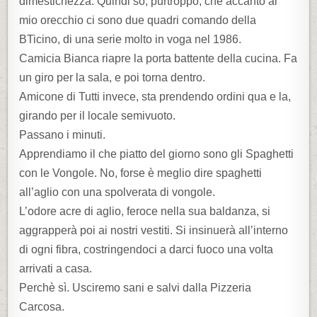
dimestichezza. Quindi so, purtroppo, che accanto al
mio orecchio ci sono due quadri comando della
BTicino, di una serie molto in voga nel 1986.
Camicia Bianca riapre la porta battente della cucina. Fa
un giro per la sala, e poi torna dentro.
Amicone di Tutti invece, sta prendendo ordini qua e la,
girando per il locale semivuoto.
Passano i minuti.
Apprendiamo il che piatto del giorno sono gli Spaghetti
con le Vongole. No, forse è meglio dire spaghetti
all’aglio con una spolverata di vongole.
L’odore acre di aglio, feroce nella sua baldanza, si
aggrapperà poi ai nostri vestiti. Si insinuerà all’interno
di ogni fibra, costringendoci a darci fuoco una volta
arrivati a casa.
Perchè sì. Usciremo sani e salvi dalla Pizzeria
Carcosa.