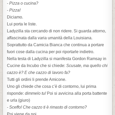
-
Pizza o cucina?
-
Pizza!
Diciamo.
Lui porta le liste.
Ladyzilla sta cercando di non ridere. Si guarda attorno,
affascinata dalla varia umanità della Louisiana.
Soprattutto da Camicia Bianca che continua a portare
fuori cose dalla cucina per poi riportarle indietro.
Nella testa di Ladyzilla si manifesta Gordon Ramsay in
Cucine da Incubo che si chiede:
Scusate, ma quello chi
cazzo è? E che cazzo di lavoro fa?
Tutti gli ordini li prende Amicone.
Uno gli chiede che cosa c’è di contorno, lui prima
risponde:
dimmelo tu!
Poi si avvicina alla porta battente
e urla (giuro)
-
Sceffo! Che cazzo ti è rimasto di contorno?
Poi viene da noi.