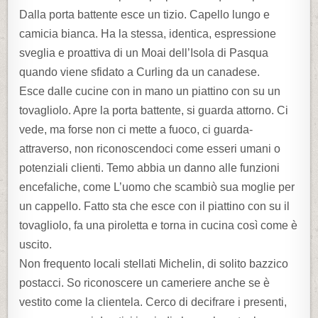
Dalla porta battente esce un tizio. Capello lungo e
camicia bianca. Ha la stessa, identica, espressione
sveglia e proattiva di un Moai dell’Isola di Pasqua
quando viene sfidato a Curling da un canadese.
Esce dalle cucine con in mano un piattino con su un
tovagliolo. Apre la porta battente, si guarda attorno. Ci
vede, ma forse non ci mette a fuoco, ci guarda-
attraverso, non riconoscendoci come esseri umani o
potenziali clienti. Temo abbia un danno alle funzioni
encefaliche, come L’uomo che scambiò sua moglie per
un cappello. Fatto sta che esce con il piattino con su il
tovagliolo, fa una piroletta e torna in cucina così come è
uscito.
Non frequento locali stellati Michelin, di solito bazzico
postacci. So riconoscere un cameriere anche se è
vestito come la clientela. Cerco di decifrare i presenti,