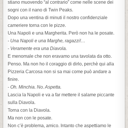
stiano muovendo “al contrario” come nelle scene dei
sogni con il nano di Twin Peaks.
Dopo una ventina di minuti il nostro confidenziale
cameriere torna con le pizze.
Una Napoli e una Margherita. Però non ha le posate.
-
Una Napoli e una Marghe, ragazzi!…
-
Veramente era una Diavola.
E menomale che non eravamo una tavolata da otto.
Penso. Ma non ho il coraggio di dirlo, perchè qui alla
Pizzeria Carcosa non si sa mai come può andare a
finire.
-
Oh. Minchia. No. Aspetta.
Lascia la Napoli e va a far mettere il salame piccante
sulla Diavola.
Torna con la Diavola.
Ma non con le posate.
Non c’è problema, amico. Intanto che aspettiamo le