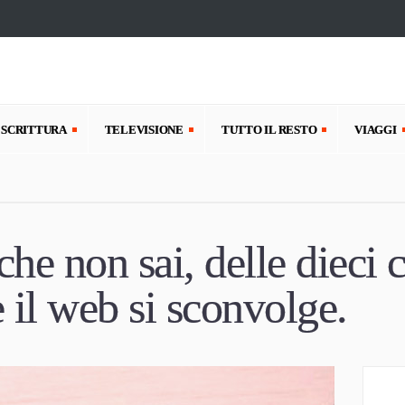
SCRITTURA
TELEVISIONE
TUTTO IL RESTO
VIAGGI
he non sai, delle dieci 
 il web si sconvolge.