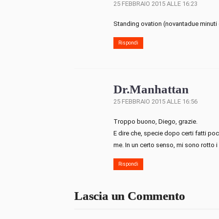
25 FEBBRAIO 2015 ALLE 16:23
Standing ovation (novantadue minuti 
Rispondi
Dr.Manhattan
25 FEBBRAIO 2015 ALLE 16:56
Troppo buono, Diego, grazie.
E dire che, specie dopo certi fatti po
me. In un certo senso, mi sono rotto i
Rispondi
Lascia un Commento