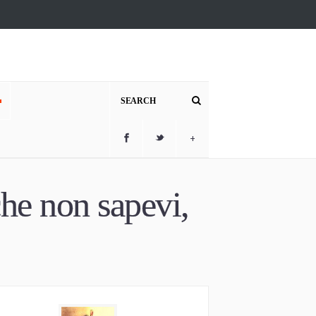
+
che non sapevi,