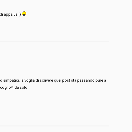
di appalusi!)
co simpatici, la voglia di scrivere quei post sta passando pure a
 coglio*i da solo