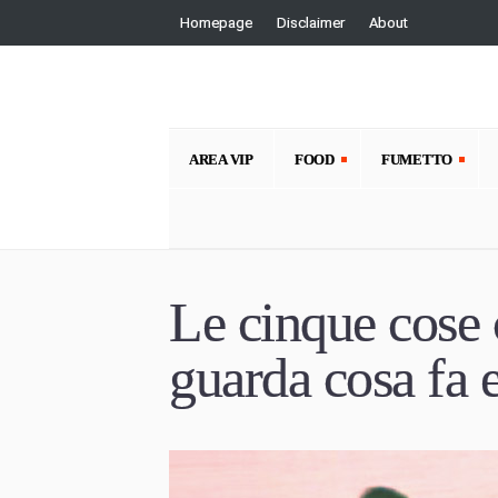
Homepage
Disclaimer
About
AREA VIP
FOOD
FUMETTO
Le cinque cose c
guarda cosa fa e