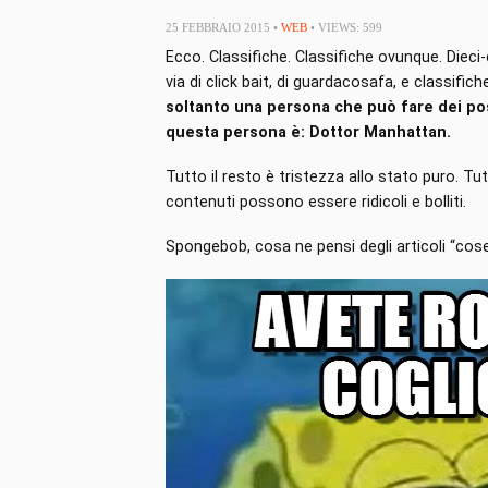
25 FEBBRAIO 2015 •
WEB
• VIEWS: 599
Ecco. Classifiche. Classifiche ovunque. Dieci
via di click bait, di guardacosafa, e classific
soltanto una persona che può fare dei pos
questa persona è: Dottor Manhattan.
Tutto il resto è tristezza allo stato puro. Tut
contenuti possono essere ridicoli e bolliti.
Spongebob, cosa ne pensi degli articoli “cos