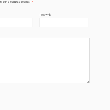
tori sono contrassegnati
*
Sito web