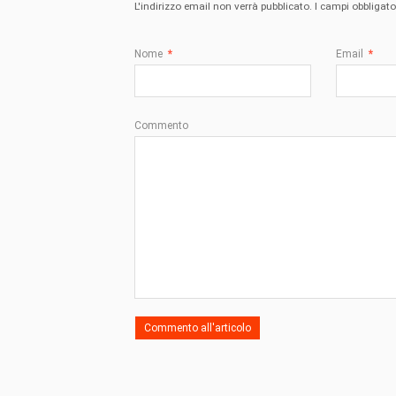
L'indirizzo email non verrà pubblicato. I campi obbliga
Nome
*
Email
*
Commento