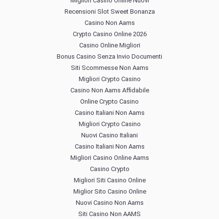
Migliori Casino Online Nuovi
Recensioni Slot Sweet Bonanza
Casino Non Aams
Crypto Casino Online 2026
Casino Online Migliori
Bonus Casino Senza Invio Documenti
Siti Scommesse Non Aams
Migliori Crypto Casino
Casino Non Aams Affidabile
Online Crypto Casino
Casino Italiani Non Aams
Migliori Crypto Casino
Nuovi Casino Italiani
Casino Italiani Non Aams
Migliori Casino Online Aams
Casino Crypto
Migliori Siti Casino Online
Miglior Sito Casino Online
Nuovi Casino Non Aams
Siti Casino Non AAMS