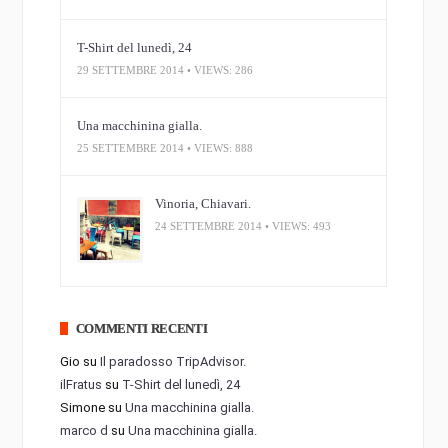
T-Shirt del lunedì, 24
29 SETTEMBRE 2014 • VIEWS: 286
Una macchinina gialla.
25 SETTEMBRE 2014 • VIEWS: 888
Vinoria, Chiavari.
24 SETTEMBRE 2014 • VIEWS: 493
COMMENTI RECENTI
Gio su
Il paradosso TripAdvisor.
ilFratus
su
T-Shirt del lunedì, 24
Simone su
Una macchinina gialla.
marco d
su
Una macchinina gialla.