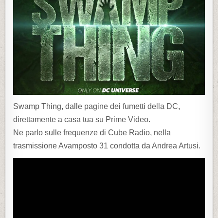
Swamp Thing, dalle pagine dei fumetti della DC,
direttamente a casa tua su Prime Video.
Ne parlo sulle frequenze di Cube Radio, nella
trasmissione Avamposto 31 condotta da Andrea Artusi.