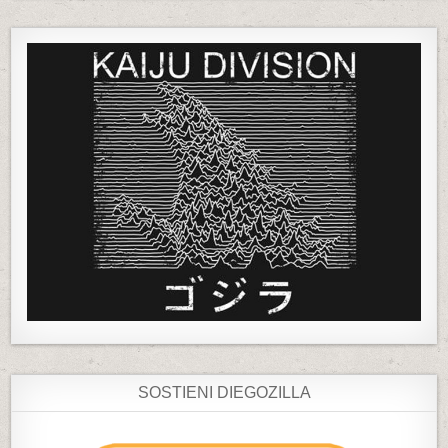
a
r
c
h
f
o
r
:
SOSTIENI DIEGOZILLA