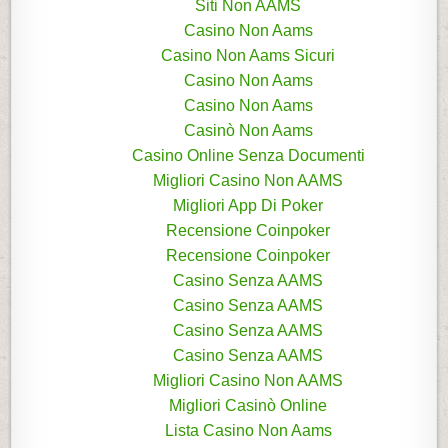
Siti Non AAMS
Casino Non Aams
Casino Non Aams Sicuri
Casino Non Aams
Casino Non Aams
Casinò Non Aams
Casino Online Senza Documenti
Migliori Casino Non AAMS
Migliori App Di Poker
Recensione Coinpoker
Recensione Coinpoker
Casino Senza AAMS
Casino Senza AAMS
Casino Senza AAMS
Casino Senza AAMS
Migliori Casino Non AAMS
Migliori Casinò Online
Lista Casino Non Aams