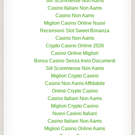
Siti Scommesse Non Aams
Casino Italiani Non Aams
Casino Non Aams
Migliori Casino Online Nuovi
Recensioni Slot Sweet Bonanza
Casino Non Aams
Crypto Casino Online 2026
Casino Online Migliori
Bonus Casino Senza Invio Documenti
Siti Scommesse Non Aams
Migliori Crypto Casino
Casino Non Aams Affidabile
Online Crypto Casino
Casino Italiani Non Aams
Migliori Crypto Casino
Nuovi Casino Italiani
Casino Italiani Non Aams
Migliori Casino Online Aams