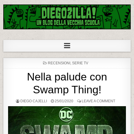
Diegozilla!
Un blog della vecchia scuola
P
RECENSIONI
,
SERIE TV
O
S
Nella palude con
T
E
D
Swamp Thing!
I
N
DIEGO CAJELLI
25/01/2020
LEAVE A COMMENT