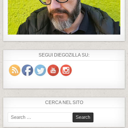
SEGUI DIEGOZILLA SU:
CERCA NEL SITO
S
e