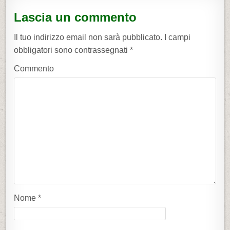
g
Lascia un commento
a
z
Il tuo indirizzo email non sarà pubblicato.
I campi
i
obbligatori sono contrassegnati
*
o
Commento
n
e
a
r
t
i
c
o
l
Nome
*
i