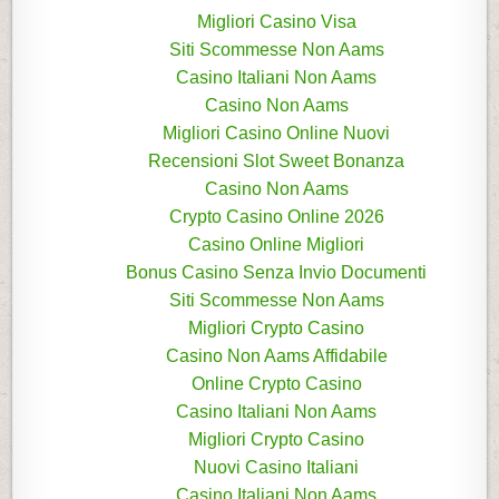
Migliori Casino Visa
Siti Scommesse Non Aams
Casino Italiani Non Aams
Casino Non Aams
Migliori Casino Online Nuovi
Recensioni Slot Sweet Bonanza
Casino Non Aams
Crypto Casino Online 2026
Casino Online Migliori
Bonus Casino Senza Invio Documenti
Siti Scommesse Non Aams
Migliori Crypto Casino
Casino Non Aams Affidabile
Online Crypto Casino
Casino Italiani Non Aams
Migliori Crypto Casino
Nuovi Casino Italiani
Casino Italiani Non Aams