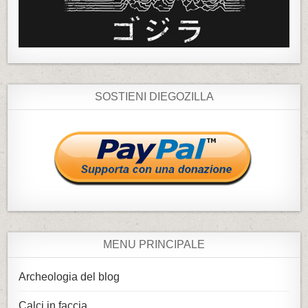
SOSTIENI DIEGOZILLA
MENU PRINCIPALE
Archeologia del blog
Calci in faccia