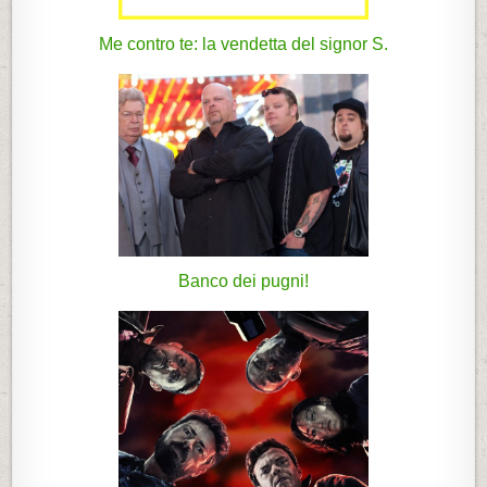
Me contro te: la vendetta del signor S.
Banco dei pugni!