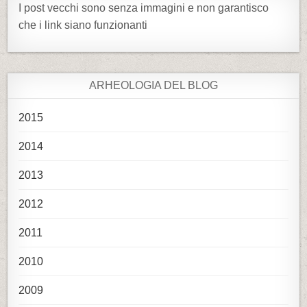
I post vecchi sono senza immagini e non garantisco
che i link siano funzionanti
ARHEOLOGIA DEL BLOG
2015
2014
2013
2012
2011
2010
2009