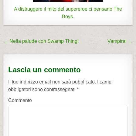
A distruggere il mito del supereroe ci pensano The
Boys.
← Nella palude con Swamp Thing!
Vampira! →
N
a
v
Lascia un commento
i
g
Il tuo indirizzo email non sarà pubblicato.
I campi
a
obbligatori sono contrassegnati
*
z
Commento
i
o
n
e