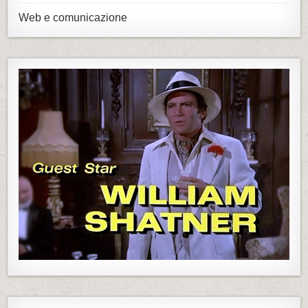
Web e comunicazione