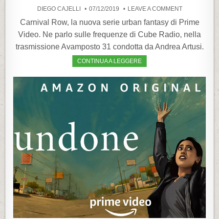
s
DIEGO CAJELLI
07/12/2019
LEAVE A COMMENT
t
Carnival Row, la nuova serie urban fantasy di Prime
e
Video. Ne parlo sulle frequenze di Cube Radio, nella
d
trasmissione Avamposto 31 condotta da Andrea Artusi.
i
n
CONTINUA A LEGGERE