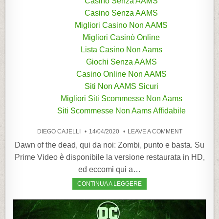
Casino Senza AAMS
Casino Senza AAMS
Migliori Casino Non AAMS
Migliori Casinò Online
Lista Casino Non Aams
Giochi Senza AAMS
Casino Online Non AAMS
Siti Non AAMS Sicuri
Migliori Siti Scommesse Non Aams
Siti Scommesse Non Aams Affidabile
DIEGO CAJELLI
14/04/2020
LEAVE A COMMENT
Dawn of the dead, qui da noi: Zombi, punto e basta. Su
Prime Video è disponibile la versione restaurata in HD,
ed eccomi qui a…
CONTINUA A LEGGERE