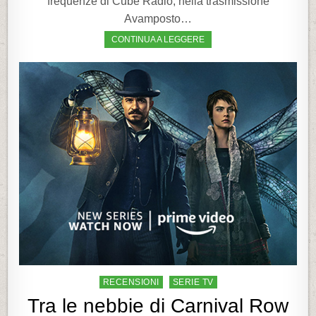
frequenze di Cube Radio, nella trasmissione
Avamposto…
CONTINUA A LEGGERE
P
RECENSIONI
SERIE TV
o
Tra le nebbie di Carnival Row