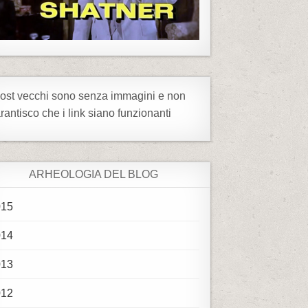
post vecchi sono senza immagini e non
rantisco che i link siano funzionanti
ARHEOLOGIA DEL BLOG
015
014
013
012