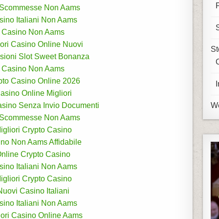
i Scommesse Non Aams
sino Italiani Non Aams
Casino Non Aams
iori Casino Online Nuovi
St
sioni Slot Sweet Bonanza
Casino Non Aams
pto Casino Online 2026
asino Online Migliori
sino Senza Invio Documenti
We
i Scommesse Non Aams
igliori Crypto Casino
no Non Aams Affidabile
nline Crypto Casino
sino Italiani Non Aams
igliori Crypto Casino
Nuovi Casino Italiani
sino Italiani Non Aams
iori Casino Online Aams