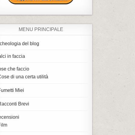
MENU PRINCIPALE
cheologia del blog
lci in faccia
se che faccio
ose di una certa utilità
Fumetti Miei
Racconti Brevi
censioni
Film