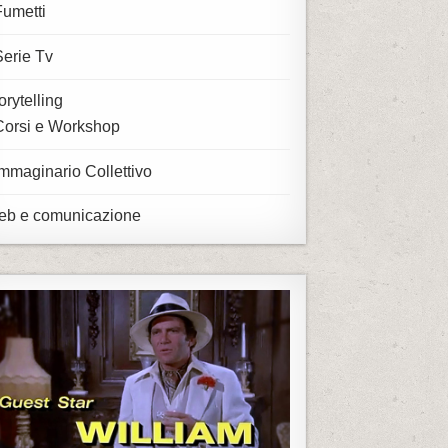
Fumetti
Serie Tv
orytelling
Corsi e Workshop
Immaginario Collettivo
b e comunicazione