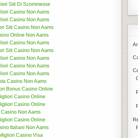
liori Siti Di Scommesse
liori Casino Non Aams
liori Casino Non Aams
ori Siti Casino Non Aams
sino Online Non Aams
liori Casino Non Aams
Ar
ori Siti Casino Non Aams
Ca
liori Casino Non Aams
liori Casino Non Aams
Co
liori Casino Non Aams
C
ista Casino Non Aams
iori Bonus Casino Online
igliori Casino Online
igliori Casino Online
Casino Non Aams
igliori Casino Online
Re
sino Italiani Non Aams
Migliori Casino Visa