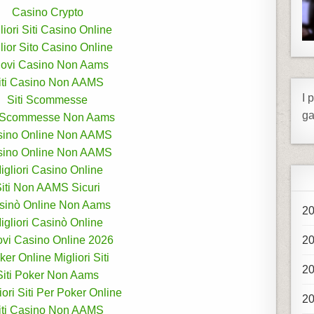
Casino Crypto
liori Siti Casino Online
lior Sito Casino Online
ovi Casino Non Aams
iti Casino Non AAMS
I 
Siti Scommesse
ga
i Scommesse Non Aams
sino Online Non AAMS
sino Online Non AAMS
igliori Casino Online
iti Non AAMS Sicuri
sinò Online Non Aams
2
igliori Casinò Online
vi Casino Online 2026
2
ker Online Migliori Siti
2
Siti Poker Non Aams
liori Siti Per Poker Online
2
iti Casino Non AAMS