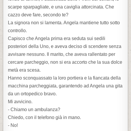
scarpe sparpagliate, e una caviglia attorcinata. Che
cazzo deve fare, secondo te?
La signora non si lamenta. Angela mantiene tutto sotto
controllo.
Capisco che Angela prima era seduta sui sedili
posteriori della Uno, e aveva deciso di scendere senza
avvisare nessuno. Il marito, che aveva rallentato per
cercare parcheggio, non si era accorto che la sua dolce
metà era scesa.
Hanno sconquassato la loro portiera e la fiancata della
macchina parcheggiata, garantendo ad Angela una gita
da un ortopedico bravo.
Mi avvicino.
- Chiamo un ambulanza?
Chiedo, con il telefono già in mano.
- No!