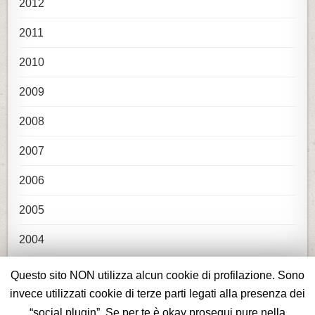
2012
2011
2010
2009
2008
2007
2006
2005
2004
Questo sito NON utilizza alcun cookie di profilazione. Sono
invece utilizzati cookie di terze parti legati alla presenza dei
“social plugin”. Se per te è okay prosegui pure nella