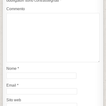
obbligatori sono contrassegnati
*
Commento
Nome
*
Email
*
Sito web