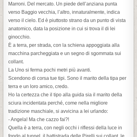
Marroni. Del mercato. Un piede dell’anziana punta
verso Baggio vecchia, l’altro, innaturalmente, indica
verso il cielo. Ed è piuttosto strano da un punto di vista
anatomico, data la posizione in cui si trova il di lei
ginocchio.
È a terra, per strada, con la schiena appoggiata alla
macchina parcheggiata e un segno di sgommata sui
collant.
La Uno si ferma pochi metri più avanti.
Scendono di corsa tue tipi. Sono il marito della tipa per
terra e un loro amico, credo.
Ho la certezza che il tipo alla guida sia il marito della
sciura incidentata perché, come nella migliore
tradizione maschiale, si avvicina a lei urlando:
- Angela! Ma che cazzo fai?!
Quella è a terra, con negli occhi i riflessi della luce in
fondo al tunnel, il battistrada delle Pirelli sui collant, le