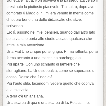
vignetta e l’altra. Non pioveva e la passeggiata verso il
prestinaio fu piuttosto piacevole. Tra l’altro, dopo aver
comprato 6 Maggiolini, mi era venuto in mente come
chiudere bene una delle didascalie che stavo
scrivendo.
Ero lì, assorto nei miei pensieri, quando dall’altro lato
della via che porta allo studio accade qualcosa che
attira la mia attenzione.
Una Fiat Uno cinque porte, grigia. Prima rallenta, poi si
ferma accanto a una macchina parcheggiata.
Poi riparte. Con uno schianto di lamiere che
sferragliano. La Uno sobbalza, come se superasse un
dosso. Dosso che lì non c’è.
Poi l’auto sfila, facendomi vedere quello che copriva
alla mia vista.
A terra c’è un’anziana.
Una scarpa di qua e una scarpa di là. Polacchine.