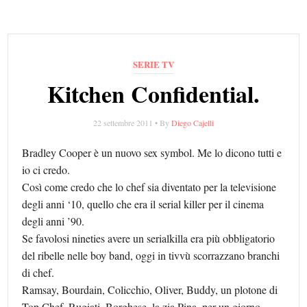
SERIE TV
Kitchen Confidential.
22 settembre 2011 • By
Diego Cajelli
Bradley Cooper è un nuovo sex symbol. Me lo dicono tutti e
io ci credo.
Così come credo che lo chef sia diventato per la televisione
degli anni ‘10, quello che era il serial killer per il cinema
degli anni ’90.
Se favolosi nineties avere un serialkilla era più obbligatorio
del ribelle nelle boy band, oggi in tivvù scorrazzano branchi
di chef.
Ramsay, Bourdain, Colicchio, Oliver, Buddy, un plotone di
Top Chef, Rugiati, Borghese, la zia Pina, per un giorno,