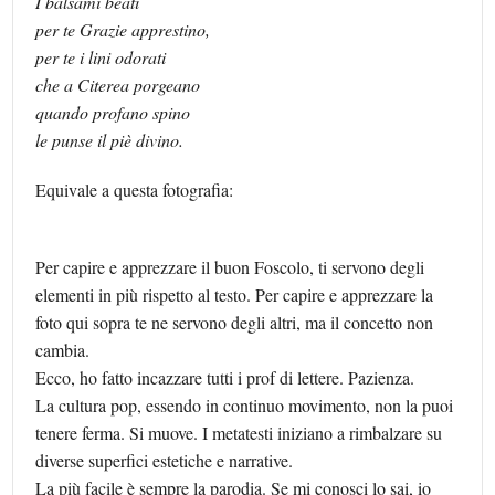
I balsami beati
per te Grazie apprestino,
per te i lini odorati
che a Citerea porgeano
quando profano spino
le punse il piè divino.
Equivale a questa fotografia:
Per capire e apprezzare il buon Foscolo, ti servono degli
elementi in più rispetto al testo. Per capire e apprezzare la
foto qui sopra te ne servono degli altri, ma il concetto non
cambia.
Ecco, ho fatto incazzare tutti i prof di lettere. Pazienza.
La cultura pop, essendo in continuo movimento, non la puoi
tenere ferma. Si muove. I metatesti iniziano a rimbalzare su
diverse superfici estetiche e narrative.
La più facile è sempre la parodia. Se mi conosci lo sai, io