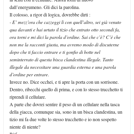
dall’energumeno. Gli dici la parolina.
Il colosso, a rigor di logica, dovrebbe dirti :
- E’ mezz’ora che cazzeggi lì con quell’altro, sei già venuto
qua davanti e hai urtato il tizio che entrato otto secondi fa,
ora torni e mi dici la parola d’ordine. Sai che c’è? C’è che
non me la racconti giusta, ma avremo modo di discuterne
dopo che ti faccio entrare e ti gonfio di botte nel
seminterrato di questa bisca clandestina illegale. Tanto
illegale da necessitare una guardia esterna e una parola
d’ordine per entrare
.
Invece no. Dice occhei, e ti apre la porta con un sorrisone.
Dentro, ribecchi quello di prima, e con lo stesso trucchetto ti
riprendi il cellulare.
A parte che dovrei sentire il peso di un cellulare nella tasca
della giacca, comunque sia, sono in un bisca clandestina, un
tizio mi fa due volte lo stesso trucchetto e io non sospetto
niente di niente?