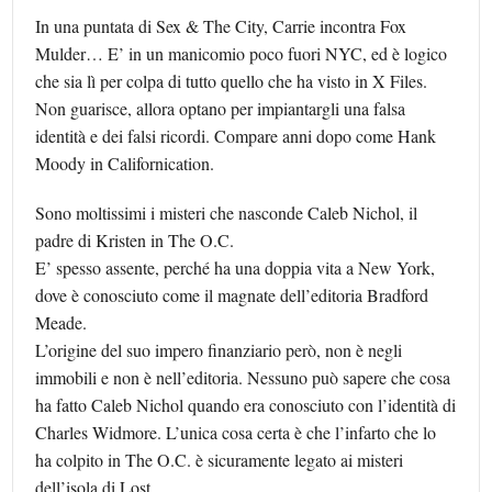
In una puntata di Sex & The City, Carrie incontra Fox
Mulder… E’ in un manicomio poco fuori NYC, ed è logico
che sia lì per colpa di tutto quello che ha visto in X Files.
Non guarisce, allora optano per impiantargli una falsa
identità e dei falsi ricordi. Compare anni dopo come Hank
Moody in Californication.
Sono moltissimi i misteri che nasconde Caleb Nichol, il
padre di Kristen in The O.C.
E’ spesso assente, perché ha una doppia vita a New York,
dove è conosciuto come il magnate dell’editoria Bradford
Meade.
L’origine del suo impero finanziario però, non è negli
immobili e non è nell’editoria. Nessuno può sapere che cosa
ha fatto Caleb Nichol quando era conosciuto con l’identità di
Charles Widmore. L’unica cosa certa è che l’infarto che lo
ha colpito in The O.C. è sicuramente legato ai misteri
dell’isola di Lost.