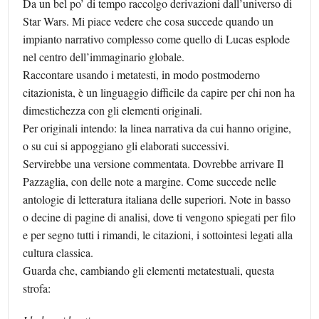
Da un bel po’ di tempo raccolgo derivazioni dall’universo di
Star Wars. Mi piace vedere che cosa succede quando un
impianto narrativo complesso come quello di Lucas esplode
nel centro dell’immaginario globale.
Raccontare usando i metatesti, in modo postmoderno
citazionista, è un linguaggio difficile da capire per chi non ha
dimestichezza con gli elementi originali.
Per originali intendo: la linea narrativa da cui hanno origine,
o su cui si appoggiano gli elaborati successivi.
Servirebbe una versione commentata. Dovrebbe arrivare Il
Pazzaglia, con delle note a margine. Come succede nelle
antologie di letteratura italiana delle superiori. Note in basso
o decine di pagine di analisi, dove ti vengono spiegati per filo
e per segno tutti i rimandi, le citazioni, i sottointesi legati alla
cultura classica.
Guarda che, cambiando gli elementi metatestuali, questa
strofa: