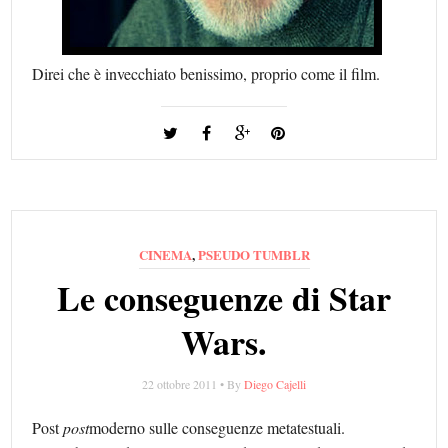
Direi che è invecchiato benissimo, proprio come il film.
CINEMA
,
PSEUDO TUMBLR
Le conseguenze di Star
Wars.
22 ottobre 2011 • By
Diego Cajelli
Post
post
moderno sulle conseguenze metatestuali.