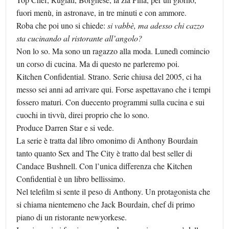
fuori menù, in astronave, in tre minuti e con ammore.
Roba che poi uno si chiede:
si vabbè, ma adesso chi cazzo
sta cucinando al ristorante all’angolo?
Non lo so. Ma sono un ragazzo alla moda. Lunedì comincio
un corso di cucina. Ma di questo ne parleremo poi.
Kitchen Confidential. Strano. Serie chiusa del 2005, ci ha
messo sei anni ad arrivare qui. Forse aspettavano che i tempi
fossero maturi. Con duecento programmi sulla cucina e sui
cuochi in tivvù, direi proprio che lo sono.
Produce Darren Star e si vede.
La serie è tratta dal libro omonimo di Anthony Bourdain
tanto quanto Sex and The City è tratto dal best seller di
Candace Bushnell. Con l’unica differenza che Kitchen
Confidential è un libro bellissimo.
Nel telefilm si sente il peso di Anthony. Un protagonista che
si chiama nientemeno che Jack Bourdain, chef di primo
piano di un ristorante newyorkese.