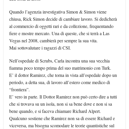
Quando l’agenzia investigativa Simon & Simon viene
chiusa, Rick Simon decide di cambiare lavoro. Si dedicherà
al commercio di oggetti rari e da collezione, frequentando
fiere e mostre mercato. Una di queste, che si terrà a Las
Vegas nel 2008, cambierà per sempre la sua vita.
Mai sottovalutare i ragazzi di CSI.
Nell’ospedale di Scrubs, Carla incontra una sua vecchia
fiamma poco tempo prima del suo matrimonio con Turk.
E’ il dottor Ramirez, che torna in vista all’ospedale dopo un
periodo, a detta sua, di lavoro all’estero come medico di
“frontiera”.
E’ vero in parte. Il Dottor Ramirez non può certo dire a tutti
che si trovava su un isola, non si sa bene dove e non si sa
bene quando, e si faceva chiamare Richard Alpert.
Qualcuno sostiene che Ramirez non sa di essere Richard e
viceversa, ma bisogna scomodare le teorie quantistiche sul