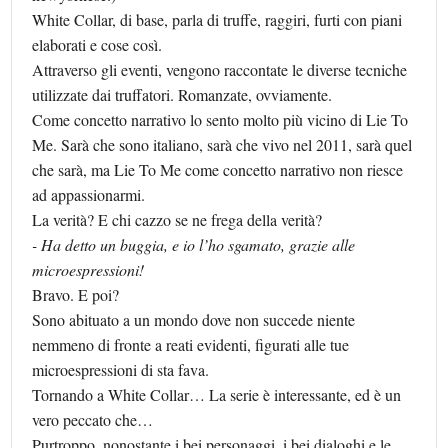
White Collar, di base, parla di truffe, raggiri, furti con piani
elaborati e cose così.
Attraverso gli eventi, vengono raccontate le diverse tecniche
utilizzate dai truffatori. Romanzate, ovviamente.
Come concetto narrativo lo sento molto più vicino di Lie To
Me. Sarà che sono italiano, sarà che vivo nel 2011, sarà quel
che sarà, ma Lie To Me come concetto narrativo non riesce
ad appassionarmi.
La verità? E chi cazzo se ne frega della verità?
- Ha detto un buggia, e io l’ho sgamato, grazie alle
microespressioni!
Bravo. E poi?
Sono abituato a un mondo dove non succede niente
nemmeno di fronte a reati evidenti, figurati alle tue
microespressioni di sta fava.
Tornando a White Collar… La serie è interessante, ed è un
vero peccato che…
Purtroppo, nonostante i bei personaggi, i bei dialoghi e le