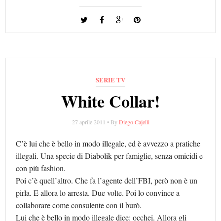
SERIE TV
White Collar!
27 aprile 2011 • By
Diego Cajelli
C’è lui che è bello in modo illegale, ed è avvezzo a pratiche
illegali. Una specie di Diabolik per famiglie, senza omicidi e
con più fashion.
Poi c’è quell’altro. Che fa l’agente dell’FBI, però non è un
pirla. E allora lo arresta. Due volte. Poi lo convince a
collaborare come consulente con il burò.
Lui che è bello in modo illegale dice: occhei. Allora gli