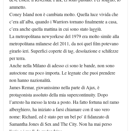
ammetto.
Coney Island non è cambiata molto. Quella luce vivida che
c’era all’alba, quando i Warriors tornano finalmente a casa,
c’era anche quella mattina in cui sono stato laggiù.
La metropolitana newyorkese del 1979 era molto simile alla
metropolitana milanese del 2011, da noi quel film potevano
girarlo ieri. Superfici coperte di tag, desolazione e schifezze
per terra.
Anche nella Milano di adesso ci sono le bande, non sono
autoctone ma poco importa. Le legnate che puoi prendere
non hanno nazionalità.
James Remar, giovanissimo nella parte di Ajax, è
protagonista assoluto della mia supercontinuity. Dopo
l’arresto ha messo la testa a posto. Ha fatto fortuna nel ramo
alberghiero, ha iniziato a farsi chiamare con il suo vero
nome: Richard, ed è stato per un bel po’ il fidanzato di
Samantha Jones di Sex and The City. Non ha mai perso