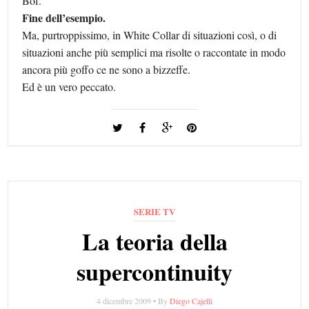
Bòf.
Fine dell’esempio.
Ma, purtroppissimo, in White Collar di situazioni così, o di
situazioni anche più semplici ma risolte o raccontate in modo
ancora più goffo ce ne sono a bizzeffe.
Ed è un vero peccato.
SERIE TV
La teoria della
supercontinuity
4 dicembre 2009 • By
Diego Cajelli