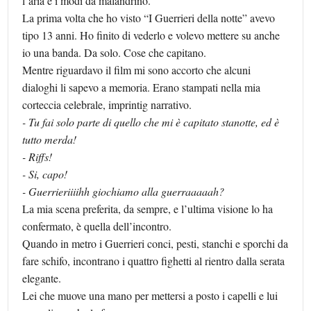
l’aria e i modi da malandrino.
La prima volta che ho visto “I Guerrieri della notte” avevo
tipo 13 anni. Ho finito di vederlo e volevo mettere su anche
io una banda. Da solo. Cose che capitano.
Mentre riguardavo il film mi sono accorto che alcuni
dialoghi li sapevo a memoria. Erano stampati nella mia
corteccia celebrale, imprintig narrativo.
- Tu fai solo parte di quello che mi è capitato stanotte, ed è
tutto merda!
- Riffs!
- Si, capo!
- Guerrieriiiihh giochiamo alla guerraaaaah?
La mia scena preferita, da sempre, e l’ultima visione lo ha
confermato, è quella dell’incontro.
Quando in metro i Guerrieri conci, pesti, stanchi e sporchi da
fare schifo, incontrano i quattro fighetti al rientro dalla serata
elegante.
Lei che muove una mano per mettersi a posto i capelli e lui