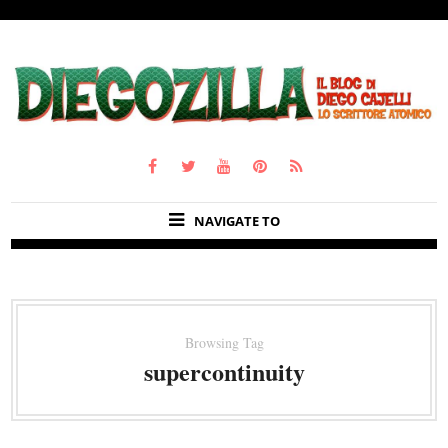
NAVIGATE TO
Browsing Tag
supercontinuity