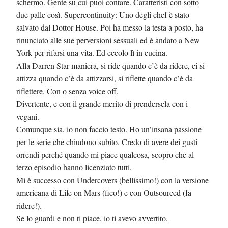
schermo. Gente su cui puoi contare. Caratteristi con sotto
due palle così. Supercontinuity: Uno degli chef è stato
salvato dal Dottor House. Poi ha messo la testa a posto, ha
rinunciato alle sue perversioni sessuali ed è andato a New
York per rifarsi una vita. Ed eccolo lì in cucina.
Alla Darren Star maniera, si ride quando c’è da ridere, ci si
attizza quando c’è da attizzarsi, si riflette quando c’è da
riflettere. Con o senza voice off.
Divertente, e con il grande merito di prendersela con i
vegani.
Comunque sia, io non faccio testo. Ho un’insana passione
per le serie che chiudono subito. Credo di avere dei gusti
orrendi perché quando mi piace qualcosa, scopro che al
terzo episodio hanno licenziato tutti.
Mi è successo con Undercovers (bellissimo!) con la versione
americana di Life on Mars (fico!) e con Outsourced (fa
ridere!).
Se lo guardi e non ti piace, io ti avevo avvertito.