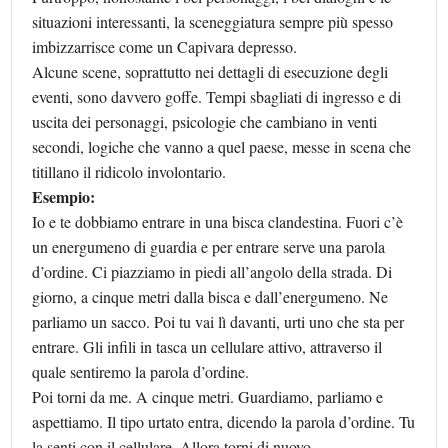
situazioni interessanti, la sceneggiatura sempre più spesso
imbizzarrisce come un Capivara depresso.
Alcune scene, soprattutto nei dettagli di esecuzione degli
eventi, sono davvero goffe. Tempi sbagliati di ingresso e di
uscita dei personaggi, psicologie che cambiano in venti
secondi, logiche che vanno a quel paese, messe in scena che
titillano il ridicolo involontario.
Esempio:
Io e te dobbiamo entrare in una bisca clandestina. Fuori c’è
un energumeno di guardia e per entrare serve una parola
d’ordine. Ci piazziamo in piedi all’angolo della strada. Di
giorno, a cinque metri dalla bisca e dall’energumeno. Ne
parliamo un sacco. Poi tu vai lì davanti, urti uno che sta per
entrare. Gli infili in tasca un cellulare attivo, attraverso il
quale sentiremo la parola d’ordine.
Poi torni da me. A cinque metri. Guardiamo, parliamo e
aspettiamo. Il tipo urtato entra, dicendo la parola d’ordine. Tu
la senti con il cellulare. Allora torni di nuovo