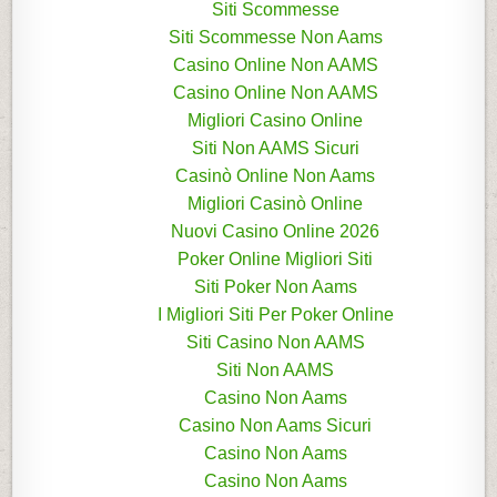
Siti Scommesse
Siti Scommesse Non Aams
Casino Online Non AAMS
Casino Online Non AAMS
Migliori Casino Online
Siti Non AAMS Sicuri
Casinò Online Non Aams
Migliori Casinò Online
Nuovi Casino Online 2026
Poker Online Migliori Siti
Siti Poker Non Aams
I Migliori Siti Per Poker Online
Siti Casino Non AAMS
Siti Non AAMS
Casino Non Aams
Casino Non Aams Sicuri
Casino Non Aams
Casino Non Aams