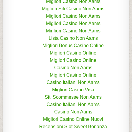
Migliori Casino Non Aams
Migliori Siti Casino Non Aams
Migliori Casino Non Aams
Migliori Casino Non Aams
Migliori Casino Non Aams
Lista Casino Non Aams
Migliori Bonus Casino Online
Migliori Casino Online
Migliori Casino Online
Casino Non Aams
Migliori Casino Online
Casino Italiani Non Aams
Migliori Casino Visa
Siti Scommesse Non Aams
Casino Italiani Non Aams
Casino Non Aams
Migliori Casino Online Nuovi
Recensioni Slot Sweet Bonanza