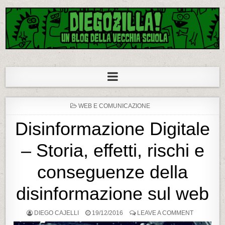
Diegozilla!
Un blog della vecchia scuola
P
WEB E COMUNICAZIONE
O
S
Disinformazione Digitale
T
E
D
– Storia, effetti, rischi e
I
N
conseguenze della
disinformazione sul web
DIEGO CAJELLI
19/12/2016
LEAVE A COMMENT