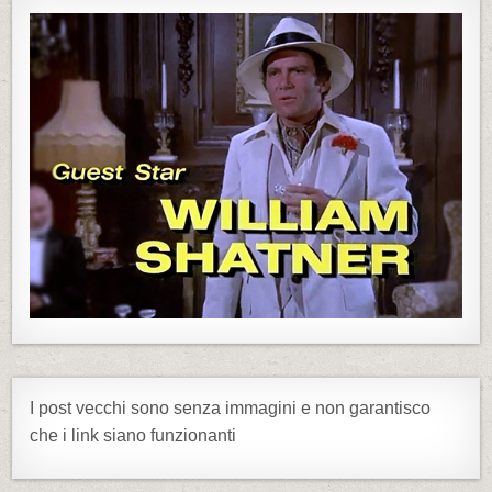
I post vecchi sono senza immagini e non garantisco
che i link siano funzionanti