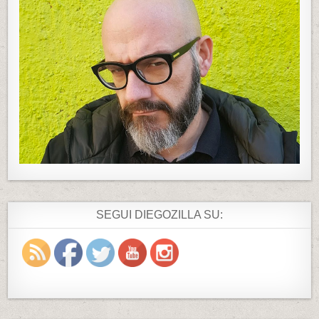
SEGUI DIEGOZILLA SU: