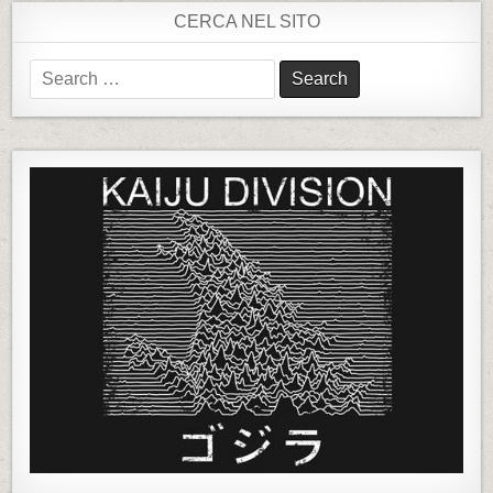
CERCA NEL SITO
S
e
a
r
c
h
f
o
r
: