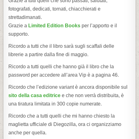
Grazie a tutti quelli che sono passati, salutati,
fotografati, dedicati, tornati, chiacchierati e
strettadimanati.
Grazie a
Limited Edition Books
per l’apporto e il
supporto.
Ricordo a tutti che il libro sarà sugli scaffali delle
librerie a partire dalla fine di maggio.
Ricordo a tutti quelli che hanno già il libro che la
password per accedere all’area Vip è a pagina 46.
Ricordo che l’edizione variant è ancora disponibile sul
sito della casa editrice
e che non verrà distribuita, è
una tiratura limitata in 300 copie numerate.
Ricordo che a tutti quelli che mi hanno chiesto la
maglietta ufficiale di Diegozilla, ora ci organizziamo
anche per quella.