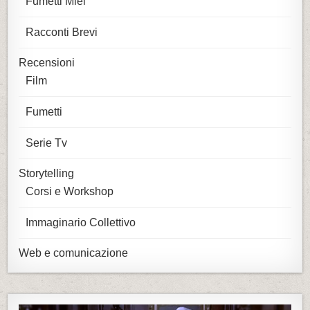
Fumetti Miei
Racconti Brevi
Recensioni
Film
Fumetti
Serie Tv
Storytelling
Corsi e Workshop
Immaginario Collettivo
Web e comunicazione