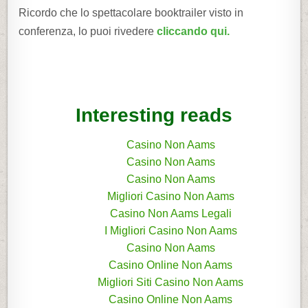
Ricordo che lo spettacolare booktrailer visto in
conferenza, lo puoi rivedere
cliccando qui.
Interesting reads
Casino Non Aams
Casino Non Aams
Casino Non Aams
Migliori Casino Non Aams
Casino Non Aams Legali
I Migliori Casino Non Aams
Casino Non Aams
Casino Online Non Aams
Migliori Siti Casino Non Aams
Casino Online Non Aams