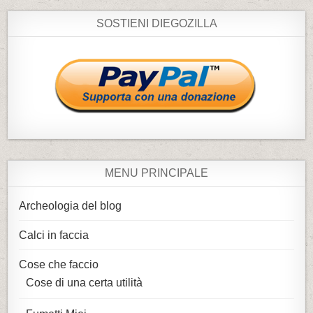
SOSTIENI DIEGOZILLA
MENU PRINCIPALE
Archeologia del blog
Calci in faccia
Cose che faccio
Cose di una certa utilità