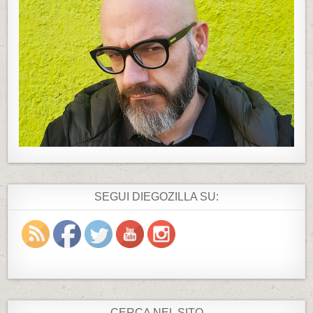
SEGUI DIEGOZILLA SU:
CERCA NEL SITO