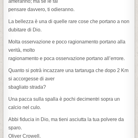
ameranno; ma se le fai
pensare davvero, ti odieranno.
La bellezza è una di quelle rare cose che portano a non
dubitare di Dio.
Molta osservazione e poco ragionamento portano alla
verità, molto
ragionamento e poca osservazione portano all’errore.
Quanto si potrà incazzare una tartaruga che dopo 2 Km
si accorgesse di aver
sbagliato strada?
Una pacca sulla spalla è pochi decimentri sopra un
calcio nel culo.
Abbi fiducia in Dio, ma tieni asciutta la tua polvere da
sparo.
Oliver Crowell.