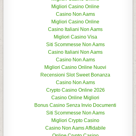
Migliori Casino Online
Casino Non Aams
Migliori Casino Online
Casino Italiani Non Aams
Migliori Casino Visa
Siti Scommesse Non Aams
Casino Italiani Non Aams
Casino Non Aams
Migliori Casino Online Nuovi
Recensioni Slot Sweet Bonanza
Casino Non Aams
Crypto Casino Online 2026
Casino Online Migliori
Bonus Casino Senza Invio Documenti
Siti Scommesse Non Aams
Migliori Crypto Casino
Casino Non Aams Affidabile
Online Crypto Casino