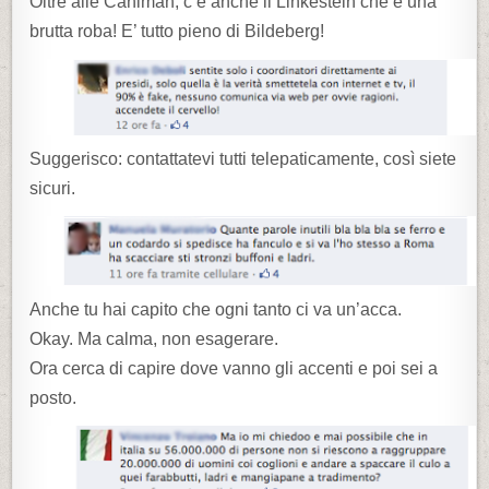
Oltre alle Cahiman, c’è anche il Linkestein che è una
brutta roba! E’ tutto pieno di Bildeberg!
Suggerisco: contattatevi tutti telepaticamente, così siete
sicuri.
Anche tu hai capito che ogni tanto ci va un’acca.
Okay. Ma calma, non esagerare.
Ora cerca di capire dove vanno gli accenti e poi sei a
posto.