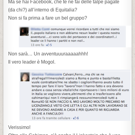
Ma se hai Facebook, che te ne fai delle talpe pagate
(da chi?) all’interno di Equitalia?
Non si fa prima a fare un bel gruppo?
Non sarà… Un avventuuuraaaaahhh!
Il vero leader è Mogol.
Verissimo!