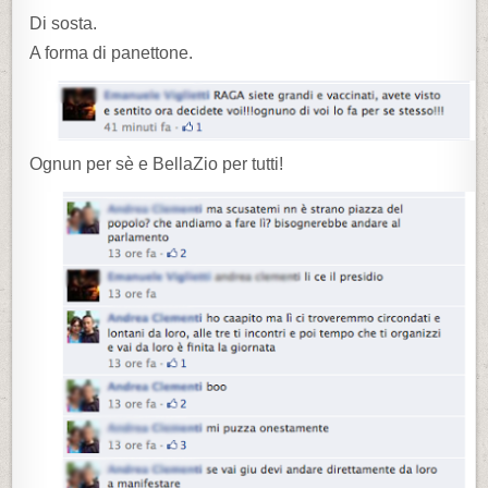
Di sosta.
A forma di panettone.
Ognun per sè e BellaZio per tutti!