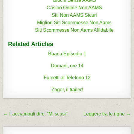
Giochi Senza AAMS
Casino Online Non AAMS
Siti Non AAMS Sicuri
Migliori Siti Scommesse Non Aams
Siti Scommesse Non Aams Affidabile
Related Articles
Baaria Episodio 1
Domani, ore 14
Fumetti al Telefono 12
Zagor, il trailer!
← Facciamogli dire: “Mi scusi”.
Leggere tra le righe →
N
a