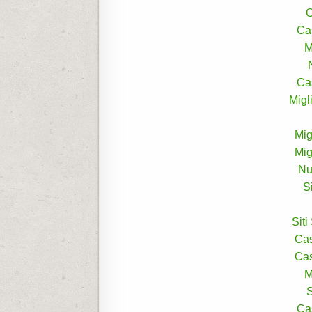
O
Ca
M
Ca
Migl
Mig
Mig
Nu
S
Sit
Ca
Ca
M
S
Ca