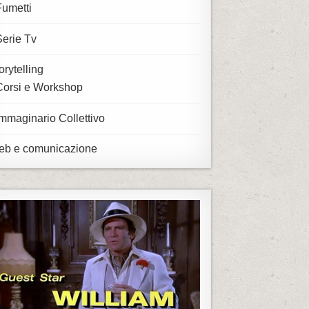
Fumetti
Serie Tv
orytelling
Corsi e Workshop
Immaginario Collettivo
b e comunicazione