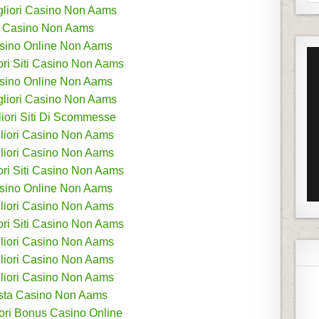
e
igliori Casino Non Aams
a
Casino Non Aams
r
sino Online Non Aams
c
ori Siti Casino Non Aams
h
sino Online Non Aams
f
igliori Casino Non Aams
o
liori Siti Di Scommesse
r
liori Casino Non Aams
:
liori Casino Non Aams
ori Siti Casino Non Aams
sino Online Non Aams
liori Casino Non Aams
ori Siti Casino Non Aams
liori Casino Non Aams
liori Casino Non Aams
liori Casino Non Aams
ista Casino Non Aams
iori Bonus Casino Online