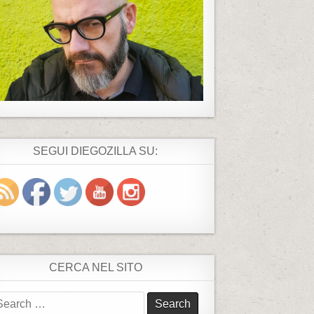
SEGUI DIEGOZILLA SU:
CERCA NEL SITO