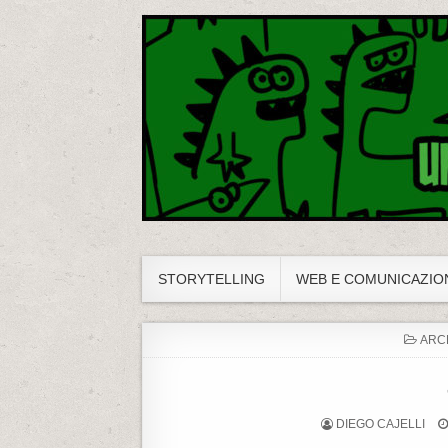
Diegozilla!
Un blog della vecchia scuola
STORYTELLING
WEB E COMUNICAZIO
P
ARC
O
S
T
E
D
DIEGO CAJELLI
I
N