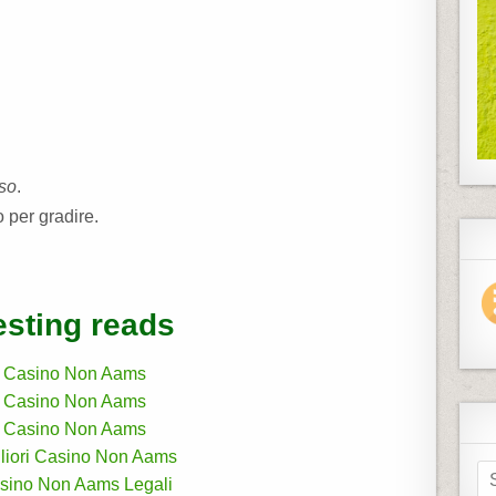
oso
.
 per gradire.
esting reads
Casino Non Aams
Casino Non Aams
Casino Non Aams
liori Casino Non Aams
S
sino Non Aams Legali