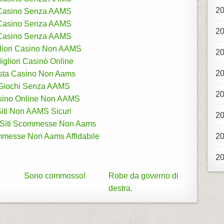
2
Casino Senza AAMS
Casino Senza AAMS
2
Casino Senza AAMS
liori Casino Non AAMS
2
igliori Casinò Online
2
ista Casino Non Aams
Giochi Senza AAMS
2
sino Online Non AAMS
iti Non AAMS Sicuri
2
i Siti Scommesse Non Aams
mmesse Non Aams Affidabile
2
2
Sono commosso!
Robe da governo di
destra.