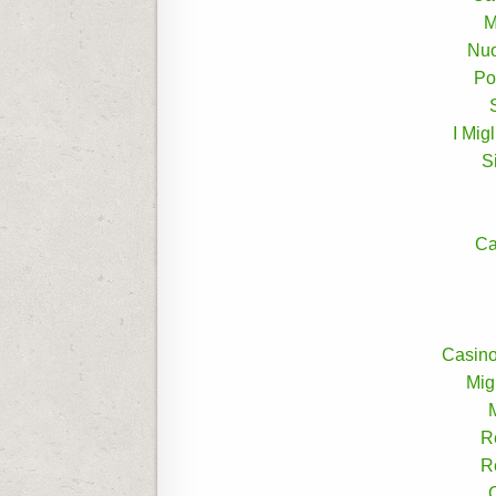
M
Nuo
Po
I Mig
S
Ca
Casino
Mig
M
R
R